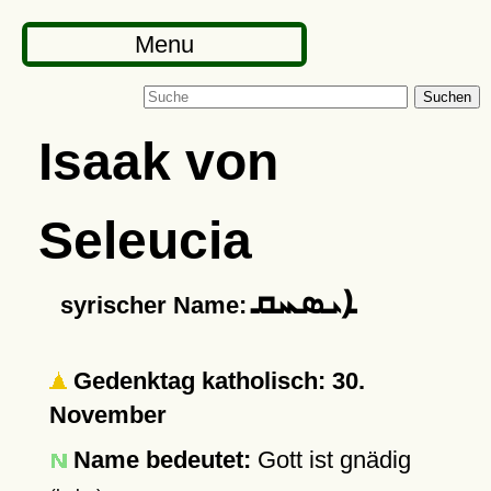
Menu
Suchen
Isaak von
Seleucia
ܐܝܣܚܩ
syrischer Name:
Gedenktag katholisch: 30.
November
Name bedeutet:
Gott ist gnädig