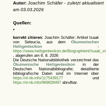
Autor:
Joachim Schäfer -
zuletzt aktualisiert
am
03.03.2026
Quellen:
•
korrekt zitieren:
Joachim Schäfer: Artikel
Isaak
von Seleucia, aus dem
Ökumenischen
Heiligenlexikon
-
https://www.heiligenlexikon.de/BiographienI/Isaak_v
, abgerufen am 6. 8. 2026
Die Deutsche Nationalbibliothek verzeichnet das
Ökumenische Heiligenlexikon
in der
Deutschen Nationalbibliografie; detaillierte
bibliografische Daten sind im Internet über
https://d-nb.info/1175439177
und
https://d-nb.info/969828497
abrufbar.