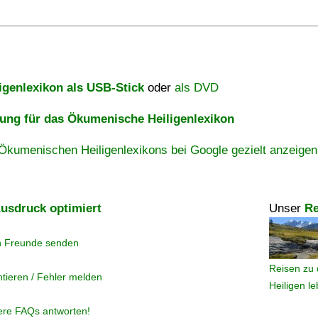
igenlexikon als USB-Stick
oder
als DVD
ng für das Ökumenische Heiligenlexikon
Ökumenischen Heiligenlexikons bei Google gezielt anzeigen
usdruck optimiert
Unser
Re
n Freunde senden
Reisen zu 
tieren / Fehler melden
Heiligen l
ere FAQs antworten!