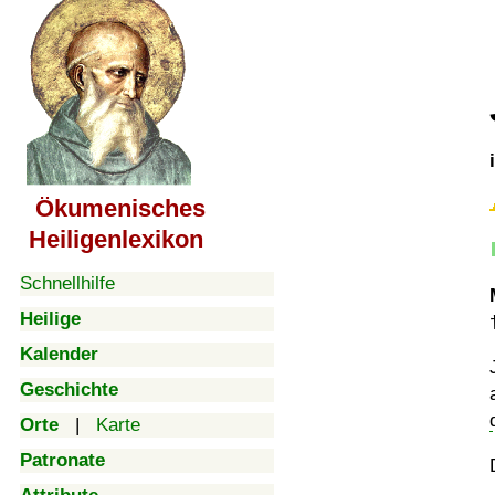
Ökumenisches
Heiligenlexikon
Schnellhilfe
Heilige
Kalender
Geschichte
Orte
|
Karte
Patronate