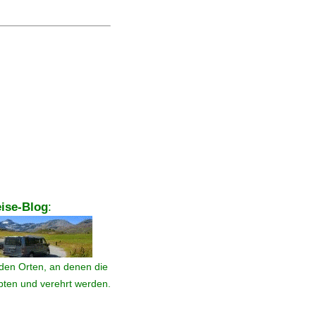
ise-Blog
:
den Orten, an denen die
ebten und verehrt werden.