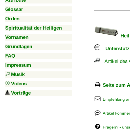
Attribute
Glossar
Orden
Spiritualität der Heiligen
Heil
Vornamen
Grundlagen
Unterstützu
FAQ
Artikel des 
Impressum
Musik
Videos
Seite zum A
Vorträge
Empfehlung a
Artikel kommen
Fragen? - uns