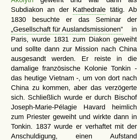
Subdiakon an der
Kathedrale
tätig. Ab
1830 besuchte er das Seminar der
Gesellschaft für Auslandsmissionen
in
Paris, wurde 1831 zum Diakon geweiht
und sollte dann zur Mission nach China
ausgesandt werden. Er reiste in die
damalige französische Kolonie Tonkin -
das heutige Vietnam -, um von dort nach
China zu kommen, aber das verzögerte
sich. Schließlich wurde er durch Bischof
Joseph-Marie-Pélagie Havard heimlich
zum Priester geweiht und wirkte dann in
Tonkin. 1837 wurde er verhaftet mit der
Anschuldigung, einen Aufstand