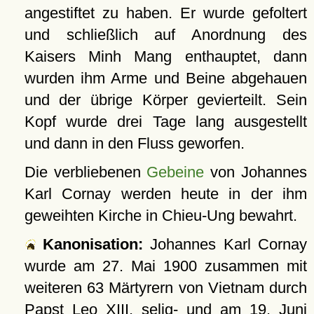
angestiftet zu haben. Er wurde gefoltert
und schließlich auf Anordnung des
Kaisers Minh Mang enthauptet, dann
wurden ihm Arme und Beine abgehauen
und der übrige Körper gevierteilt. Sein
Kopf wurde drei Tage lang ausgestellt
und dann in den Fluss geworfen.
Die verbliebenen
Gebeine
von Johannes
Karl Cornay werden heute in der ihm
geweihten Kirche in Chieu-Ung bewahrt.
Kanonisation:
Johannes Karl Cornay
wurde am
27. Mai 1900
zusammen mit
weiteren 63 Märtyrern von Vietnam durch
Papst Leo XIII. selig- und am
19. Juni