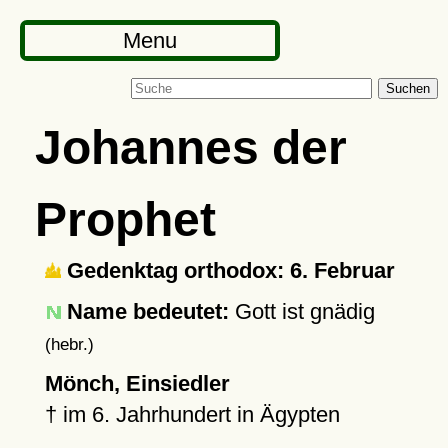
Menu
Suchen
Johannes der
Prophet
Gedenktag orthodox: 6. Februar
Name bedeutet:
Gott ist gnädig
(hebr.)
Mönch, Einsiedler
†
im 6. Jahrhundert in Ägypten