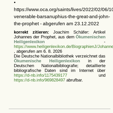
•
https://www.oca.org/saints/lives/2022/02/06/
venerable-barsanuphius-the-great-and-john-
the-prophet - abgerufen am 23.12.2022
korrekt zitieren:
Joachim Schäfer: Artikel
Johannes der Prophet, aus dem
Ökumenischen
Heiligenlexikon
-
https://www.heiligenlexikon.de/BiographienJ/Johann
, abgerufen am 6. 8. 2026
Die Deutsche Nationalbibliothek verzeichnet das
Ökumenische Heiligenlexikon
in der
Deutschen Nationalbibliografie; detaillierte
bibliografische Daten sind im Internet über
https://d-nb.info/1175439177
und
https://d-nb.info/969828497
abrufbar.