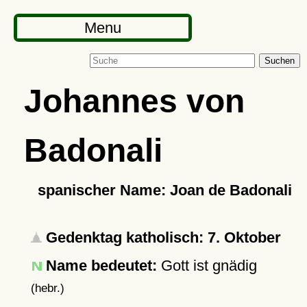
Menu
Suchen
Johannes von
Badonali
spanischer Name: Joan de Badonali
Gedenktag katholisch: 7. Oktober
Name bedeutet:
Gott ist gnädig
(hebr.)