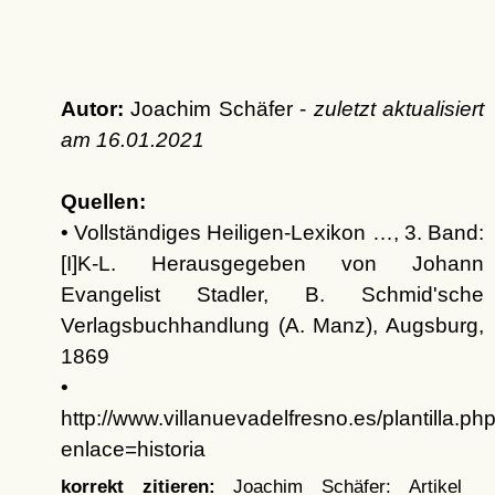
Autor:
Joachim Schäfer -
zuletzt aktualisiert
am
16.01.2021
Quellen:
• Vollständiges Heiligen-Lexikon …, 3. Band:
[I]K-L. Herausgegeben von Johann
Evangelist Stadler, B. Schmid'sche
Verlagsbuchhandlung (A. Manz), Augsburg,
1869
•
http://www.villanuevadelfresno.es/plantilla.ph
enlace=historia
korrekt zitieren:
Joachim Schäfer: Artikel