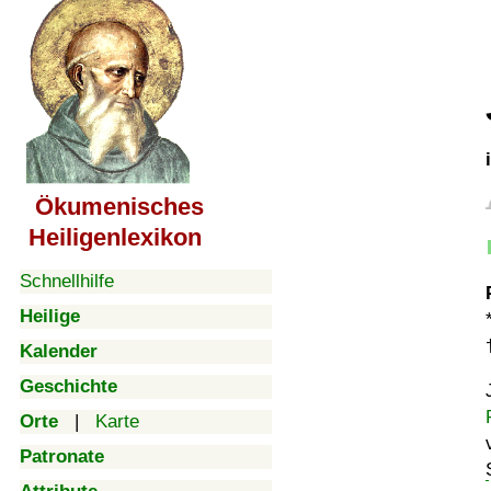
Ökumenisches
Heiligenlexikon
Schnellhilfe
Heilige
Kalender
Geschichte
Orte
|
Karte
Patronate