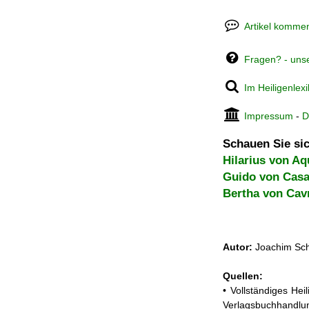
Artikel kommen
Fragen? - uns
Im Heiligenlex
Impressum
-
D
Schauen Sie sic
Hilarius von Aq
Guido von Casa
Bertha von Cavr
Autor:
Joachim Sch
Quellen:
• Vollständiges He
Verlagsbuchhandlun