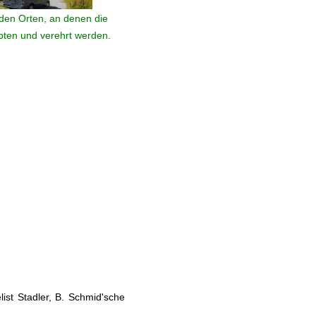
den Orten, an denen die
ebten und verehrt werden.
ist Stadler, B. Schmid'sche