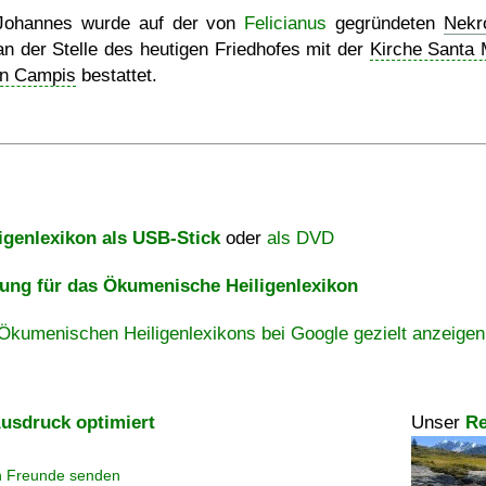
Johannes wurde auf der von
Felicianus
gegründeten
Nekr
an der Stelle des heutigen Friedhofes mit der
Kirche Santa 
in Campis
bestattet.
igenlexikon als USB-Stick
oder
als DVD
ng für das Ökumenische Heiligenlexikon
Ökumenischen Heiligenlexikons bei Google gezielt anzeigen
usdruck optimiert
Unser
Re
n Freunde senden