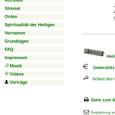
Attribute
Glossar
Orden
Spiritualität der Heiligen
Vornamen
Grundlagen
FAQ
Heil
Impressum
Musik
Unterstützu
Videos
Artikel des 
Vorträge
Seite zum A
Empfehlung a