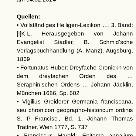
Quellen:
• Vollständiges Heiligen-Lexikon …, 3. Band:
[I]K-L. Herausgegeben von Johann
Evangelist Stadler, B. Schmid'sche
Verlagsbuchhandlung (A. Manz), Augsburg,
1869
• Fortunatus Huber: Dreyfache Cronickh von
dem dreyfachen Orden des …
Seraphinischen Ordens … Johann Jäcklin,
München 1686, Sp. 602
• Vigilius Greiderer Germania franciscana,
seu chronicon geographo-historicum ordinis
S. P Francisci, Bd. 1. Johann Thomas
Trattner, Wien 1777, S. 737
• Franciscus Harold: Epitome annalium