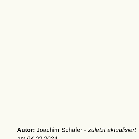
Autor:
Joachim Schäfer -
zuletzt aktualisiert
am
04.02.2024