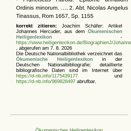
Ordinis minorum. …, 2. Abt. Nicolas Angelus
Tinassus, Rom 1657, Sp. 1155
korrekt zitieren:
Joachim Schäfer: Artikel
Johannes Hercuder, aus dem
Ökumenischen
Heiligenlexikon
-
https://www.heiligenlexikon.de/BiographienJ/Johan
, abgerufen am 7. 8. 2026
Die Deutsche Nationalbibliothek verzeichnet das
Ökumenische Heiligenlexikon
in der
Deutschen Nationalbibliografie; detaillierte
bibliografische Daten sind im Internet über
https://d-nb.info/1175439177
und
https://d-nb.info/969828497
abrufbar.
Ökumenisches Heiligenlexikon