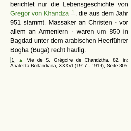
berichtet nur die Lebensgeschichte von
Gregor von Khandza
1
, die aus dem Jahr
951 stammt. Massaker an Christen - vor
allem an Armeniern - waren um 850 in
Bagdad
unter dem arabischen Heerführer
Bogha (Buga) recht häufig.
1
▲
Vie de S. Grégoire de Chandztha, 82, in:
Analecta Bollandiana, XXXVI (1917 - 1919), Seite 305