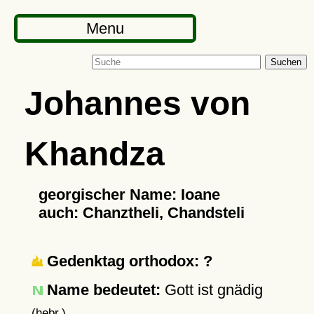
Menu
Suchen
Johannes von
Khandza
georgischer Name: Ioane
auch: Chanztheli, Chandsteli
Gedenktag orthodox: ?
Name bedeutet:
Gott ist gnädig
(hebr.)