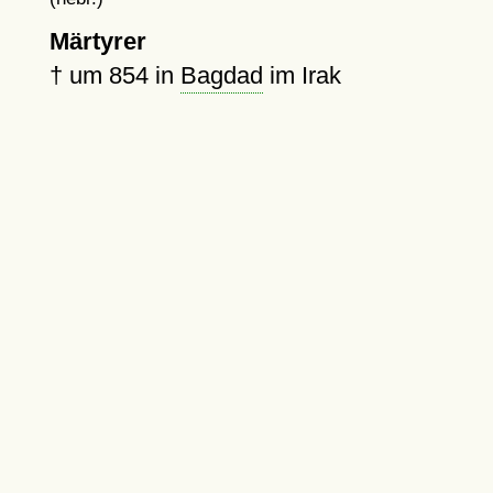
Märtyrer
†
um 854
in
Bagdad
im Irak