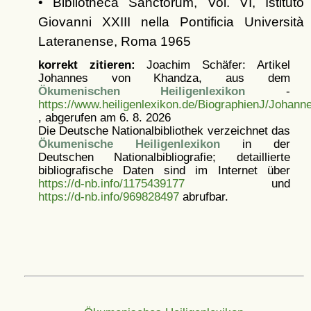
• Bibliotheca Sanctorum, Vol. VI, Istituto
Giovanni XXIII nella Pontificia Università
Lateranense, Roma 1965
korrekt zitieren:
Joachim Schäfer: Artikel
Johannes von Khandza, aus dem
Ökumenischen Heiligenlexikon
-
https://www.heiligenlexikon.de/BiographienJ/Johan
, abgerufen am 6. 8. 2026
Die Deutsche Nationalbibliothek verzeichnet das
Ökumenische Heiligenlexikon
in der
Deutschen Nationalbibliografie; detaillierte
bibliografische Daten sind im Internet über
https://d-nb.info/1175439177
und
https://d-nb.info/969828497
abrufbar.