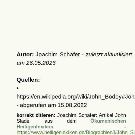
Autor:
Joachim Schäfer -
zuletzt aktualisiert
am
26.05.2026
Quellen:
•
https://en.wikipedia.org/wiki/John_Bodey#Jo
- abgerufen am 15.08.2022
korrekt zitieren:
Joachim Schäfer: Artikel
John
Slade, aus dem
Ökumenischen
Heiligenlexikon
-
https://www.heiligenlexikon.de/BiographienJ/John_S