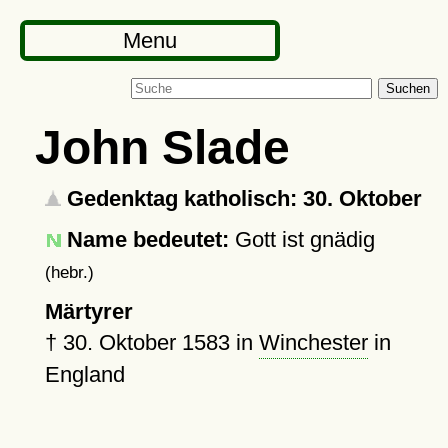
Menu
Suchen
John Slade
Gedenktag katholisch: 30. Oktober
Name bedeutet:
Gott ist gnädig
(hebr.)
Märtyrer
†
30. Oktober 1583
in
Winchester
in
England