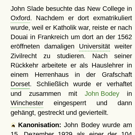
John Slade besuchte das New College in
Oxford
. Nachdem er dort exmatrikuliert
wurde, weil er Katholik war, reiste er nach
Douai in Frankreich um dort an der 1562
eröffneten damaligen
Universität
weiter
Zivilrecht zu studieren. Nach seiner
Rückkehr arbeitete er als Hauslehrer in
einem Herrenhaus in der Grafschaft
Dorset
. Schließlich wurde er verhaftet
und zusammen mit
John Bodey
in
Winchester
eingesperrt und dann
gehängt, gestreckt und gevierteilt.
Kanonisation:
John Bodey wurde am
15. Dezember 1929
als einer der 104