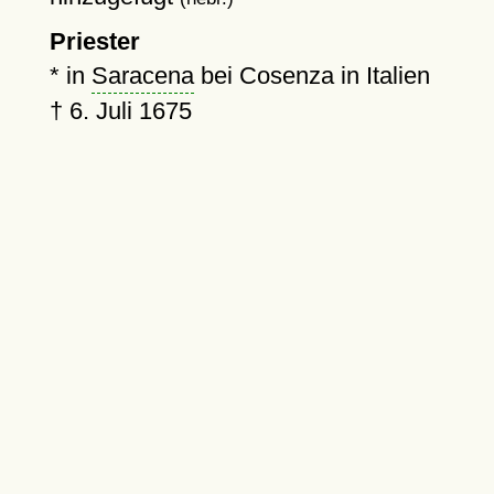
Priester
* in
Saracena
bei Cosenza in Italien
†
6. Juli 1675