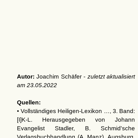
Autor:
Joachim Schäfer -
zuletzt aktualisiert
am
23.05.2022
Quellen:
• Vollständiges Heiligen-Lexikon …, 3. Band:
[I]K-L. Herausgegeben von Johann
Evangelist Stadler, B. Schmid'sche
Verlagsbuchhandlung (A. Manz), Augsburg,