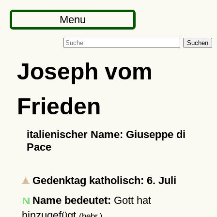
Menu
Suchen
Joseph vom
Frieden
italienischer Name: Giuseppe di
Pace
Gedenktag katholisch: 6. Juli
Name bedeutet:
Gott hat
hinzugefügt
(hebr.)