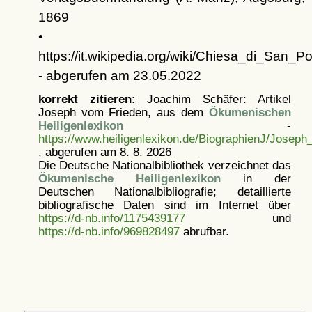
1869
•
https://it.wikipedia.org/wiki/Chiesa_di_San_Po
- abgerufen am 23.05.2022
korrekt zitieren:
Joachim Schäfer: Artikel
Joseph vom Frieden, aus dem
Ökumenischen
Heiligenlexikon
-
https://www.heiligenlexikon.de/BiographienJ/Josep
, abgerufen am 8. 8. 2026
Die Deutsche Nationalbibliothek verzeichnet das
Ökumenische Heiligenlexikon
in der
Deutschen Nationalbibliografie; detaillierte
bibliografische Daten sind im Internet über
https://d-nb.info/1175439177
und
https://d-nb.info/969828497
abrufbar.