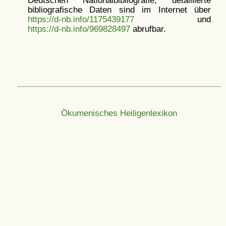
Deutschen Nationalbibliografie; detaillierte
bibliografische Daten sind im Internet über
https://d-nb.info/1175439177
und
https://d-nb.info/969828497
abrufbar.
Ökumenisches Heiligenlexikon