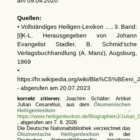
am
09.04.2020
Quellen:
• Vollständiges Heiligen-Lexikon …, 3. Band:
[I]K-L. Herausgegeben von Johann
Evangelist Stadler, B. Schmid'sche
Verlagsbuchhandlung (A. Manz), Augsburg,
1869
•
https://hr.wikipedia.org/wiki/Bla%C5%BEeni_J
- abgerufen am 20.07.2023
korrekt zitieren:
Joachim Schäfer: Artikel
Julian Cesarellus, aus dem
Ökumenischen
Heiligenlexikon
-
https://www.heiligenlexikon.de/BiographienJ/Julian_
, abgerufen am 7. 8. 2026
Die Deutsche Nationalbibliothek verzeichnet das
Ökumenische Heiligenlexikon
in der