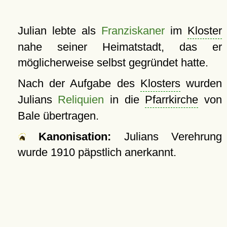
Julian lebte als
Franziskaner
im
Kloster
nahe seiner Heimatstadt, das er
möglicherweise selbst gegründet hatte.
Nach der Aufgabe des
Klosters
wurden
Julians
Reliquien
in die
Pfarrkirche
von
Bale übertragen.
Kanonisation:
Julians Verehrung
wurde
1910
päpstlich anerkannt.