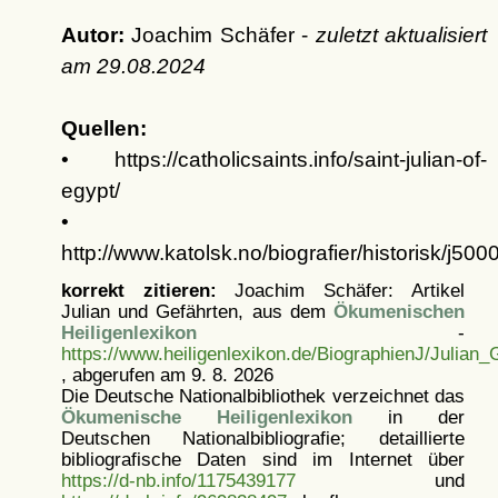
Autor:
Joachim Schäfer -
zuletzt aktualisiert
am
29.08.2024
Quellen:
• https://catholicsaints.info/saint-julian-of-
egypt/
•
http://www.katolsk.no/biografier/historisk/j500
korrekt zitieren:
Joachim Schäfer: Artikel
Julian und Gefährten, aus dem
Ökumenischen
Heiligenlexikon
-
https://www.heiligenlexikon.de/BiographienJ/Julian
, abgerufen am 9. 8. 2026
Die Deutsche Nationalbibliothek verzeichnet das
Ökumenische Heiligenlexikon
in der
Deutschen Nationalbibliografie; detaillierte
bibliografische Daten sind im Internet über
https://d-nb.info/1175439177
und