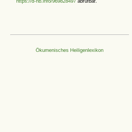
https://d-nb.info/969828497
abrufbar.
Ökumenisches Heiligenlexikon