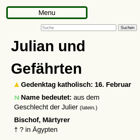
Menu
Suchen
Julian und
Gefährten
Gedenktag katholisch: 16. Februar
Name bedeutet:
aus dem
Geschlecht der Julier
(latein.)
Bischof, Märtyrer
†
?
in Ägypten