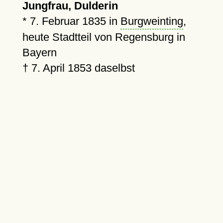
Jungfrau, Dulderin
*
7. Februar 1835
in
Burgweinting
,
heute Stadtteil von Regensburg in
Bayern
†
7. April 1853
daselbst