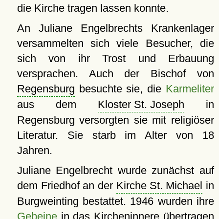
die Kirche tragen lassen konnte.
An Juliane Engelbrechts Krankenlager
versammelten sich viele Besucher, die
sich von ihr Trost und Erbauung
versprachen. Auch der Bischof von
Regensburg
besuchte sie, die
Karmeliter
aus dem
Kloster St. Joseph
in
Regensburg versorgten sie mit religiöser
Literatur. Sie starb im Alter von 18
Jahren.
Juliane Engelbrecht wurde zunächst auf
dem Friedhof an der
Kirche St. Michael
in
Burgweinting bestattet. 1946 wurden ihre
Gebeine
in das Kircheninnere übertragen