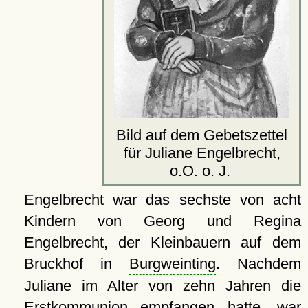
Bild auf dem Gebetszettel
für Juliane Engelbrecht,
o.O. o. J.
Engelbrecht war das sechste von acht
Kindern von Georg und Regina
Engelbrecht, der Kleinbauern auf dem
Bruckhof in
Burgweinting
. Nachdem
Juliane im Alter von zehn Jahren die
Erstkommunion empfangen hatte, war