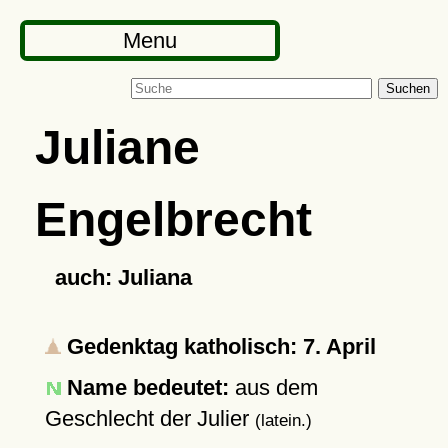
Menu
Suchen
Juliane
Engelbrecht
auch: Juliana
Gedenktag katholisch: 7. April
Name bedeutet:
aus dem
Geschlecht der Julier
(latein.)