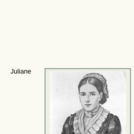
Juliane