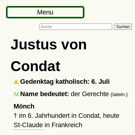
Menu
Suchen
Justus von
Condat
Gedenktag katholisch: 6. Juli
Name bedeutet:
der Gerechte
(latein.)
Mönch
†
im 6. Jahrhundert in Condat, heute
St-Claude
in Frankreich