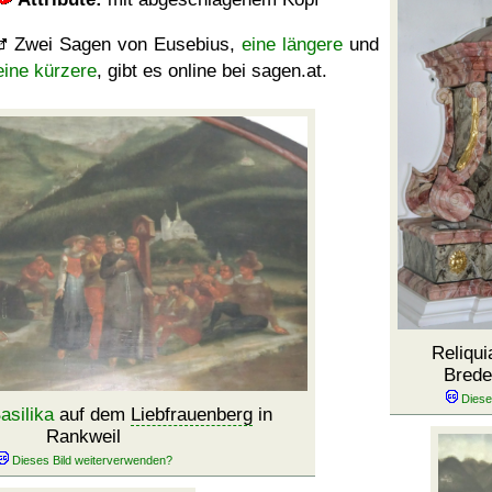
Zwei Sagen von Eusebius,
eine längere
und
eine kürzere
, gibt es online bei sagen.at.
Reliqui
Brede
asilika
auf dem
Liebfrauenberg
in
Rankweil