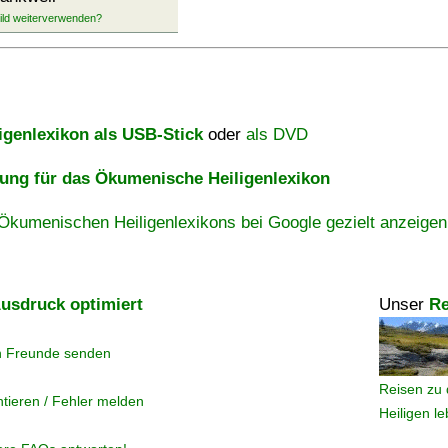
igenlexikon als USB-Stick
oder
als DVD
ng für das Ökumenische Heiligenlexikon
Ökumenischen Heiligenlexikons bei Google gezielt anzeigen
usdruck optimiert
Unser
Re
n Freunde senden
Reisen zu 
tieren / Fehler melden
Heiligen l