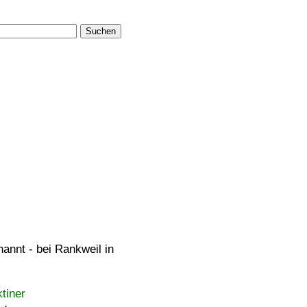
Suchen
annt - bei Rankweil in
tiner