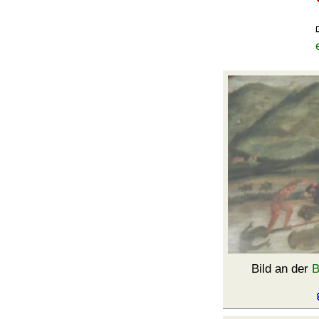
Bild an der
B