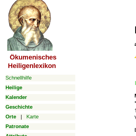
Ökumenisches
Heiligenlexikon
Schnellhilfe
Heilige
Kalender
Geschichte
Orte
|
Karte
Patronate