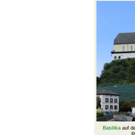
Basilika
auf 
R