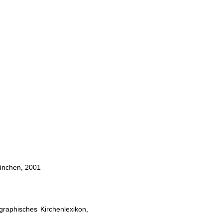
München, 2001
ographisches Kirchenlexikon,