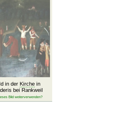
ld in der
Kirche
in
deris bei Rankweil