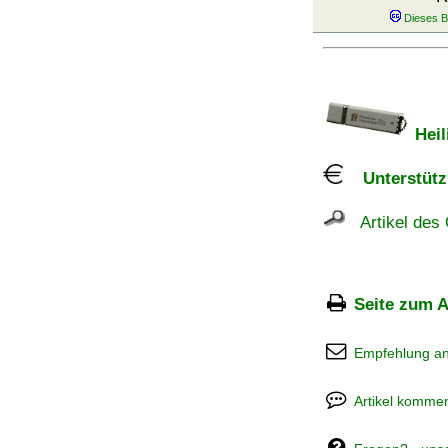
Heil
Unterstützu
Artikel des 
Seite zum A
Empfehlung a
Artikel kommen