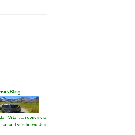
ise-Blog
:
den Orten, an denen die
ebten und verehrt werden.