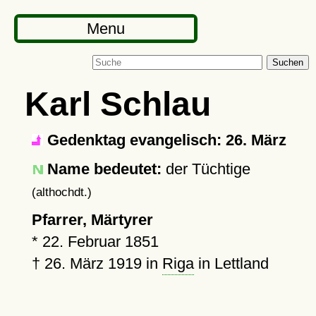
Menu
Suchen
Karl Schlau
Gedenktag evangelisch: 26. März
Name bedeutet:
der Tüchtige
(althochdt.)
Pfarrer, Märtyrer
*
22. Februar 1851
†
26. März 1919
in
Riga
in Lettland