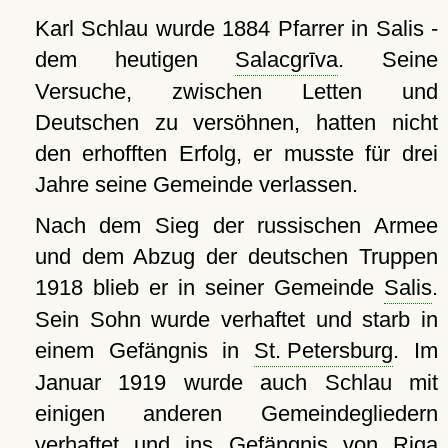
Karl Schlau wurde 1884 Pfarrer in Salis -
dem heutigen
Salacgrīva
. Seine
Versuche, zwischen Letten und
Deutschen zu versöhnen, hatten nicht
den erhofften Erfolg, er musste für drei
Jahre seine Gemeinde verlassen.
Nach dem Sieg der russischen Armee
und dem Abzug der deutschen Truppen
1918 blieb er in seiner Gemeinde
Salis
.
Sein Sohn wurde verhaftet und starb in
einem Gefängnis in
St. Petersburg
. Im
Januar 1919 wurde auch Schlau mit
einigen anderen Gemeindegliedern
verhaftet und ins Gefängnis von
Riga