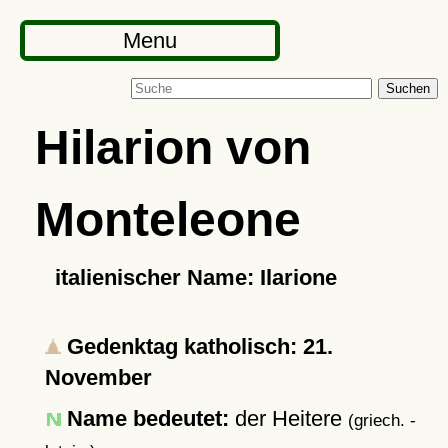
Menu
Suchen
Hilarion von
Monteleone
italienischer Name: Ilarione
Gedenktag katholisch: 21.
November
Name bedeutet:
der Heitere
(griech. -