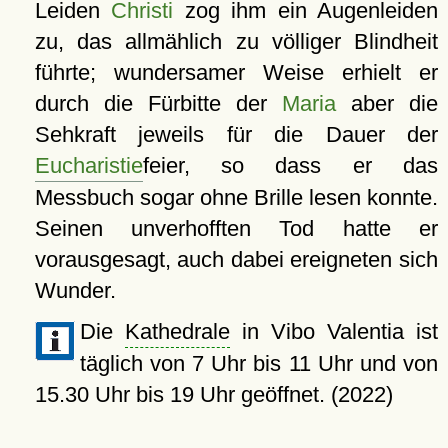
Leiden
Christi
zog ihm ein Augenleiden
zu, das allmählich zu völliger Blindheit
führte; wundersamer Weise erhielt er
durch die Fürbitte der
Maria
aber die
Sehkraft jeweils für die Dauer der
Eucharistie
feier, so dass er das
Messbuch sogar ohne Brille lesen konnte.
Seinen unverhofften Tod hatte er
vorausgesagt, auch dabei ereigneten sich
Wunder.
Die
Kathedrale
in Vibo Valentia ist
täglich von 7 Uhr bis 11 Uhr und von
15.30 Uhr bis 19 Uhr geöffnet. (2022)