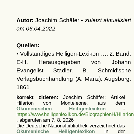
Autor:
Joachim Schäfer -
zuletzt aktualisiert
am
06.04.2022
Quellen:
• Vollständiges Heiligen-Lexikon …, 2. Band:
E-H. Herausgegeben von Johann
Evangelist Stadler, B. Schmid'sche
Verlagsbuchhandlung (A. Manz), Augsburg,
1861
korrekt zitieren:
Joachim Schäfer: Artikel
Hilarion von Monteleone, aus dem
Ökumenischen Heiligenlexikon
-
https://www.heiligenlexikon.de/BiographienH/Hilari
, abgerufen am 7. 8. 2026
Die Deutsche Nationalbibliothek verzeichnet das
Ökumenische Heiligenlexikon
in der