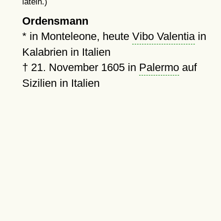
latein.)
Ordensmann
* in Monteleone, heute
Vibo Valentia
in
Kalabrien in Italien
†
21. November 1605
in
Palermo
auf
Sizilien in Italien