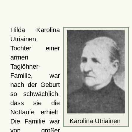
Hilda Karolina
Utriainen,
Tochter einer
armen
Taglöhner-
Familie, war
nach der Geburt
so schwächlich,
dass sie die
Nottaufe erhielt.
Karolina Utriainen
Die Familie war
von großer