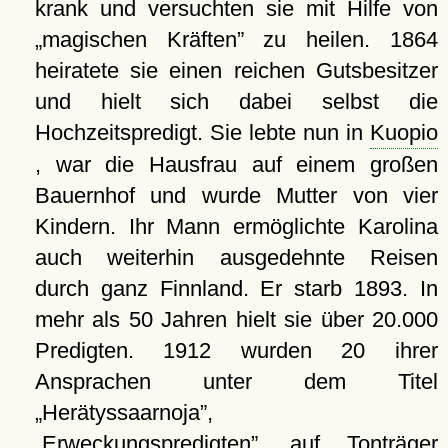
krank und versuchten sie mit Hilfe von
magischen Kräften
zu heilen. 1864
heiratete sie einen reichen Gutsbesitzer
und hielt sich dabei selbst die
Hochzeitspredigt. Sie lebte nun in
Kuopio
, war die Hausfrau auf einem großen
Bauernhof und wurde Mutter von vier
Kindern. Ihr Mann ermöglichte Karolina
auch weiterhin ausgedehnte Reisen
durch ganz Finnland. Er starb 1893. In
mehr als 50 Jahren hielt sie über 20.000
Predigten. 1912 wurden 20 ihrer
Ansprachen unter dem Titel
Herätyssaarnoja
,
Erweckungspredigten
, auf Tonträger