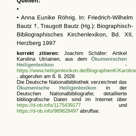
Quellen:
•
• Anna Eunike Röhrig. In: Friedrich-Wilhelm
Bautz †, Traugott Bautz (Hg.): Biographisch-
Bibliographisches Kirchenlexikon, Bd. XII,
Herzberg 1997
korrekt zitieren:
Joachim Schäfer: Artikel
Karolina Utriainen, aus dem
Ökumenischen
Heiligenlexikon
-
https://www.heiligenlexikon.de/BiographienK/Karolin
, abgerufen am 8. 8. 2026
Die Deutsche Nationalbibliothek verzeichnet das
Ökumenische Heiligenlexikon
in der
Deutschen Nationalbibliografie; detaillierte
bibliografische Daten sind im Internet über
https://d-nb.info/1175439177
und
https://d-nb.info/969828497
abrufbar.