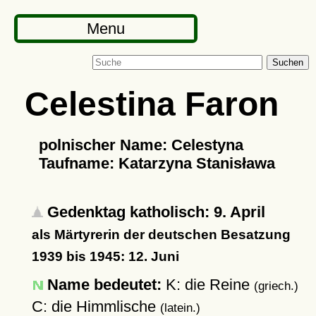
Menu
Suchen
Celestina Faron
polnischer Name: Celestyna
Taufname: Katarzyna Stanisława
Gedenktag katholisch: 9. April
als Märtyrerin der deutschen Besatzung
1939 bis 1945: 12. Juni
Name bedeutet:
K: die Reine
(griech.)
C: die Himmlische
(latein.)