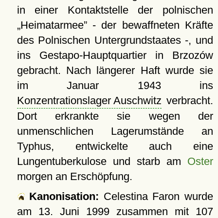
in einer Kontaktstelle der polnischen
Heimatarmee
- der bewaffneten Kräfte
des Polnischen Untergrundstaates -, und
ins Gestapo-Hauptquartier in Brzozów
gebracht. Nach längerer Haft wurde sie
im Januar 1943 ins
Konzentrationslager Auschwitz
verbracht.
Dort erkrankte sie wegen der
unmenschlichen Lagerumstände an
Typhus, entwickelte auch eine
Lungentuberkulose und starb am
Oster
morgen an Erschöpfung.
Kanonisation:
Celestina Faron wurde
am
13. Juni 1999
zusammen mit 107