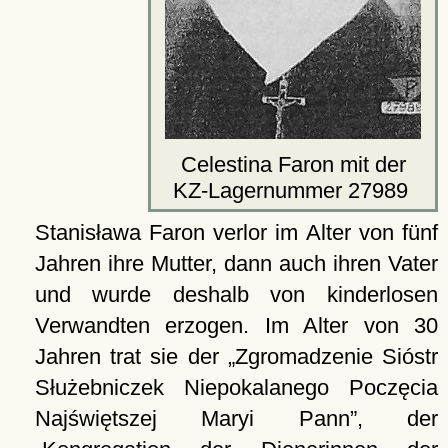
Celestina Faron mit der
KZ-Lagernummer 27989
Stanisława Faron verlor im Alter von fünf
Jahren ihre Mutter, dann auch ihren Vater
und wurde deshalb von kinderlosen
Verwandten erzogen. Im Alter von 30
Jahren trat sie der
Zgromadzenie Sióstr
Służebniczek Niepokalanego Poczęcia
Najświętszej Maryi Pann
, der