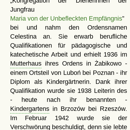
Kongregation der Dienerinnen der
Jungfrau
Maria von der Unbefleckten Empfängnis
bei und nahm den Ordensnamen
Celestina an. Sie erwarb berufliche
Qualifikationen für pädagogische und
katechetische Arbeit und erhielt 1936 im
Mutterhaus
ihres Ordens in Żabikowo -
einem Ortsteil von Luboń bei Poznan - ihr
Diplom als Kindergärtnerin. Dank ihrer
Qualifikation wurde sie 1938 Leiterin des
- heute nach ihr benannten -
Kindergartens
in Brzozów bei Rzeszów.
Im Februar 1942 wurde sie der
Verschwörung beschuldigt, denn sie lebte