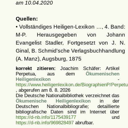
am
10.04.2020
Quellen:
• Vollständiges Heiligen-Lexikon …, 4. Band:
M-P. Herausgegeben von Johann
Evangelist Stadler, Fortgesetzt von J. N.
Ginal, B. Schmid'sche Verlagsbuchhandlung
(A. Manz), Augsburg, 1875
korrekt zitieren:
Joachim Schäfer: Artikel
Perpetua, aus dem
Ökumenischen
Heiligenlexikon
-
https://www.heiligenlexikon.de/BiographienP/Perpetu
, abgerufen am 8. 8. 2026
Die Deutsche Nationalbibliothek verzeichnet das
Ökumenische Heiligenlexikon
in der
Deutschen Nationalbibliografie; detaillierte
bibliografische Daten sind im Internet über
https://d-nb.info/1175439177
und
https://d-nb.info/969828497
abrufbar.