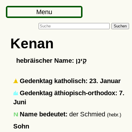
Menu
Suchen
Kenan
hebräischer Name: קֵינָן
Gedenktag katholisch: 23. Januar
Gedenktag äthiopisch-orthodox: 7.
Juni
Name bedeutet:
der Schmied
(hebr.)
Sohn