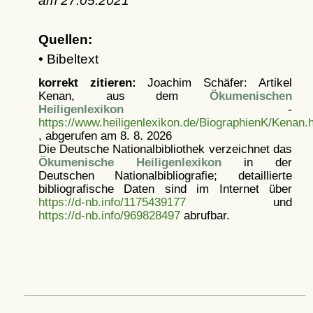
am
27.05.2021
Quellen:
• Bibeltext
korrekt zitieren:
Joachim Schäfer: Artikel
Kenan, aus dem
Ökumenischen
Heiligenlexikon
-
https://www.heiligenlexikon.de/BiographienK/Kenan.
, abgerufen am 8. 8. 2026
Die Deutsche Nationalbibliothek verzeichnet das
Ökumenische Heiligenlexikon
in der
Deutschen Nationalbibliografie; detaillierte
bibliografische Daten sind im Internet über
https://d-nb.info/1175439177
und
https://d-nb.info/969828497
abrufbar.