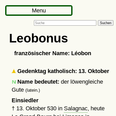
Menu
Suchen
Leobonus
französischer Name: Léobon
Gedenktag katholisch: 13. Oktober
Name bedeutet:
der löwengleiche
Gute
(latein.)
Einsiedler
†
13. Oktober 530
in
Salagnac
, heute