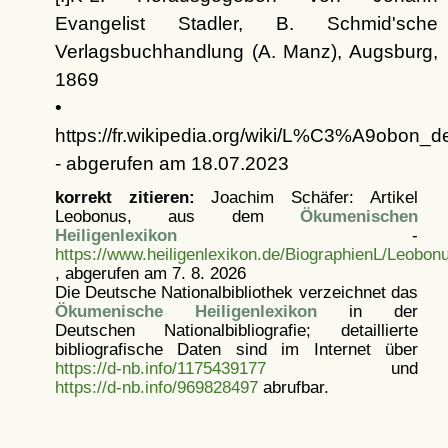
Evangelist Stadler, B. Schmid'sche
Verlagsbuchhandlung (A. Manz), Augsburg,
1869
•
https://fr.wikipedia.org/wiki/L%C3%A9obon_
- abgerufen am 18.07.2023
korrekt zitieren:
Joachim Schäfer: Artikel
Leobonus, aus dem
Ökumenischen
Heiligenlexikon
-
https://www.heiligenlexikon.de/BiographienL/Leobon
, abgerufen am 7. 8. 2026
Die Deutsche Nationalbibliothek verzeichnet das
Ökumenische Heiligenlexikon
in der
Deutschen Nationalbibliografie; detaillierte
bibliografische Daten sind im Internet über
https://d-nb.info/1175439177
und
https://d-nb.info/969828497
abrufbar.