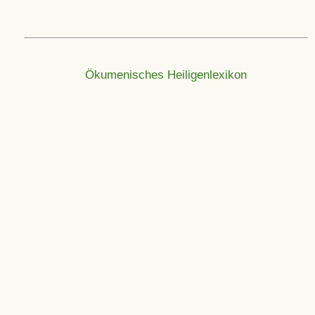
Ökumenisches Heiligenlexikon