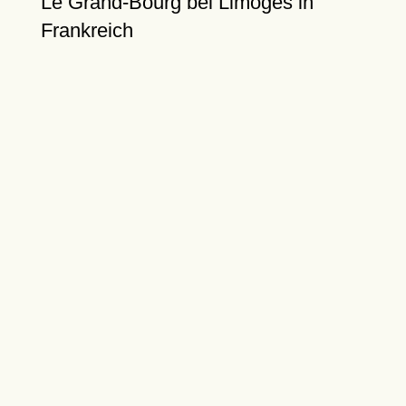
Le Grand-Bourg bei Limoges in
Frankreich