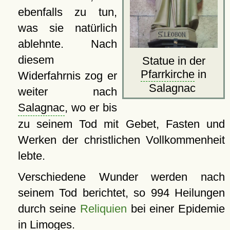
ebenfalls zu tun,
was sie natürlich
ablehnte. Nach
diesem
Statue in der
Pfarrkirche
in
Widerfahrnis zog er
Salagnac
weiter nach
Salagnac
, wo er bis
zu seinem Tod mit Gebet, Fasten und
Werken der christlichen Vollkommenheit
lebte.
Verschiedene Wunder werden nach
seinem Tod berichtet, so 994 Heilungen
durch seine
Reliquien
bei einer Epidemie
in
Limoges
.