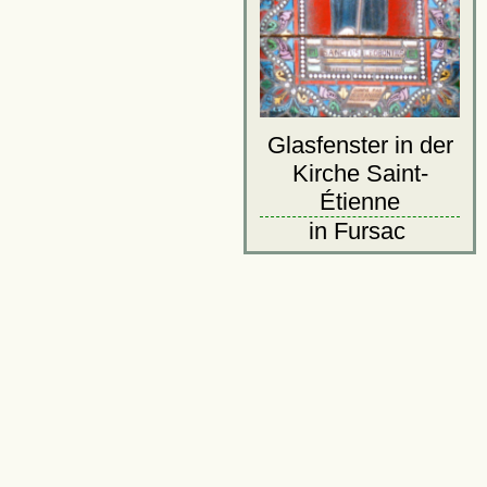
Glasfenster in der
Kirche Saint-
Étienne
in Fursac