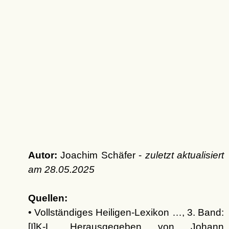
Autor:
Joachim Schäfer -
zuletzt aktualisiert
am
28.05.2025
Quellen:
• Vollständiges Heiligen-Lexikon …, 3. Band:
[I]K-L. Herausgegeben von Johann