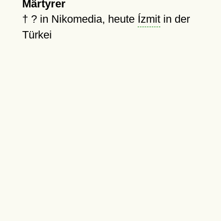
Märtyrer
†
?
in Nikomedia, heute
Ízmit
in der
Türkei