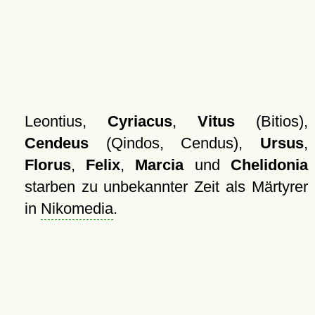
Leontius,
Cyriacus
,
Vitus
(Bitios),
Cendeus
(Qindos, Cendus),
Ursus
,
Florus
,
Felix
,
Marcia
und
Chelidonia
starben zu unbekannter Zeit als Märtyrer
in
Nikomedia
.