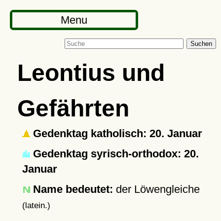
Menu
Suchen
Leontius und
Gefährten
Gedenktag katholisch: 20. Januar
Gedenktag syrisch-orthodox: 20.
Januar
Name bedeutet:
der Löwengleiche
(latein.)