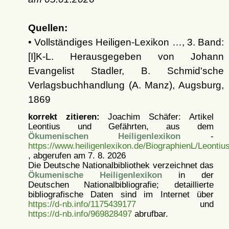
Quellen:
• Vollständiges Heiligen-Lexikon …, 3. Band:
[I]K-L. Herausgegeben von Johann
Evangelist Stadler, B. Schmid'sche
Verlagsbuchhandlung (A. Manz), Augsburg,
1869
korrekt zitieren:
Joachim Schäfer: Artikel
Leontius und Gefährten, aus dem
Ökumenischen Heiligenlexikon
-
https://www.heiligenlexikon.de/BiographienL/Leontiu
, abgerufen am 7. 8. 2026
Die Deutsche Nationalbibliothek verzeichnet das
Ökumenische Heiligenlexikon
in der
Deutschen Nationalbibliografie; detaillierte
bibliografische Daten sind im Internet über
https://d-nb.info/1175439177
und
https://d-nb.info/969828497
abrufbar.