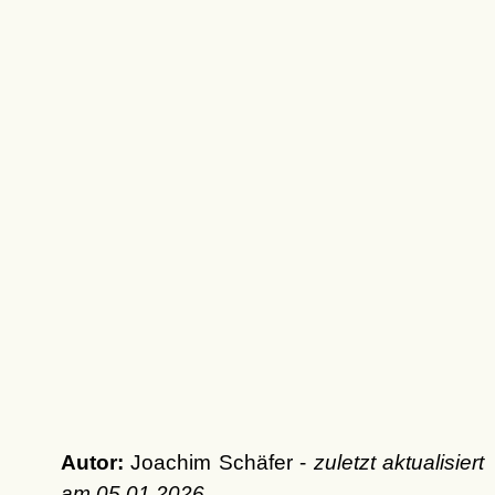
Autor:
Joachim Schäfer -
zuletzt aktualisiert
am
05.01.2026