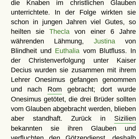
die Knaben im christlichen Glauben
unterrichtete. In der Folge wirkten sie
schon in jungen Jahren viel Gutes, so
heilten sie
Thecla
von einer 6 Jahre
währenden Lähmung,
Justina
von
Blindheit und
Euthalia
vom Blutfluss. In
der Christenverfolgung unter Kaiser
Decius wurden sie zusammen mit ihrem
Lehrer Onesimus gefangen genommen
und nach
Rom
gebracht; dort wurde
Onesimus getötet, die drei Brüder sollten
vom Glauben abgebracht werden, blieben
aber standhaft. Zurück in
Sizilien
bekannten sie ihren Glauben und
verfluchten den Götzendienst, deshalb