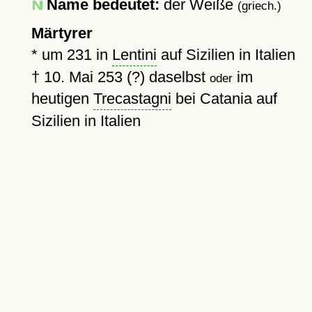
Name bedeutet:
der Weiße
(griech.)
Märtyrer
*
um 231
in
Lentini
auf Sizilien in Italien
†
10. Mai 253 (?)
daselbst
im
oder
heutigen
Trecastagni
bei Catania auf
Sizilien in Italien