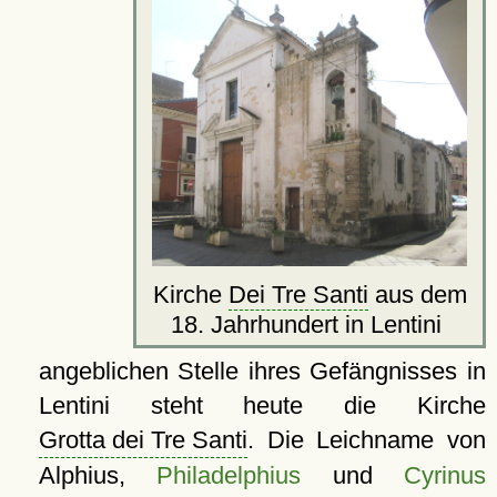
Kirche
Dei Tre Santi
aus dem
18. Jahrhundert in Lentini
angeblichen Stelle ihres Gefängnisses in
Lentini steht heute die Kirche
Grotta dei Tre Santi
. Die Leichname von
Alphius,
Philadelphius
und
Cyrinus