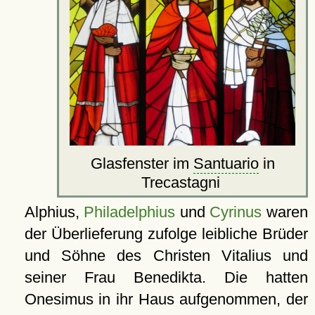
Glasfenster im
Santuario
in
Trecastagni
Alphius,
Philadelphius
und
Cyrinus
waren
der Überlieferung zufolge leibliche Brüder
und Söhne des Christen Vitalius und
seiner Frau Benedikta. Die hatten
Onesimus in ihr Haus aufgenommen, der