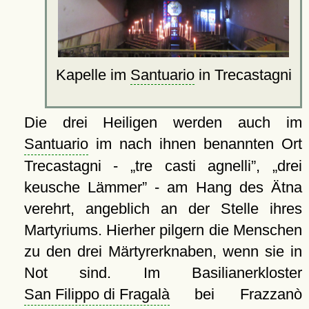
Kapelle im
Santuario
in Trecastagni
Die drei Heiligen werden auch im
Santuario
im nach ihnen benannten Ort
Trecastagni -
tre casti agnelli
,
drei
keusche Lämmer
- am Hang des Ätna
verehrt, angeblich an der Stelle ihres
Martyriums. Hierher pilgern die Menschen
zu den drei Märtyrerknaben, wenn sie in
Not sind. Im Basilianerkloster
San Filippo di Fragalà
bei Frazzanò