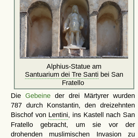
Alphius-Statue am
Santuarium dei Tre Santi
bei San
Fratello
Die
Gebeine
der drei Märtyrer wurden
787 durch Konstantin, den dreizehnten
Bischof von
Lentini
, ins Kastell nach San
Fratello gebracht, um sie vor der
drohenden muslimischen Invasion zu