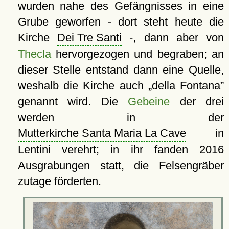
wurden nahe des Gefängnisses in eine
Grube geworfen - dort steht heute die
Kirche
Dei Tre Santi
-, dann aber von
Thecla
hervorgezogen und begraben; an
dieser Stelle entstand dann eine Quelle,
weshalb die Kirche auch
della Fontana
genannt wird. Die
Gebeine
der drei
werden in der
Mutterkirche Santa Maria La Cave
in
Lentini verehrt; in ihr fanden 2016
Ausgrabungen statt, die Felsengräber
zutage förderten.