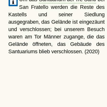
San Fratello werden die Reste des
Kastells und seiner Siedlung
ausgegraben, das Gelände ist eingezäunt
und verschlossen; bei unserem Besuch
waren am Tor Männer zugange, die das
Gelände öffneten, das Gebäude des
Santuariums blieb verschlossen. (2020)