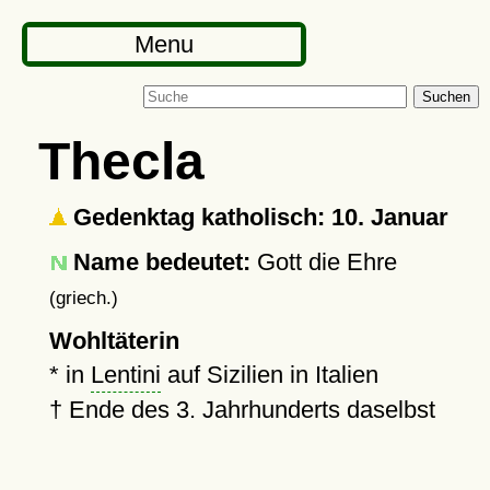
Menu
Suchen
Thecla
Gedenktag katholisch: 10. Januar
Name bedeutet:
Gott die Ehre
(griech.)
Wohltäterin
* in
Lentini
auf Sizilien in Italien
†
Ende des 3. Jahrhunderts daselbst