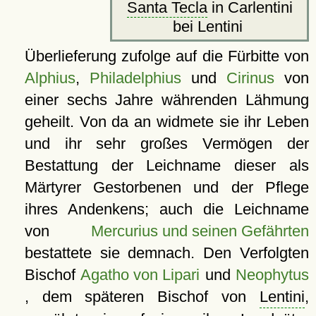
Santa Tecla
in Carlentini
bei Lentini
Überlieferung zufolge auf die Fürbitte von
Alphius
,
Philadelphius
und
Cirinus
von
einer sechs Jahre währenden Lähmung
geheilt. Von da an widmete sie ihr Leben
und ihr sehr großes Vermögen der
Bestattung der Leichname dieser als
Märtyrer Gestorbenen und der Pflege
ihres Andenkens; auch die Leichname
von
Mercurius und seinen Gefährten
bestattete sie demnach. Den Verfolgten
Bischof
Agatho von Lipari
und
Neophytus
, dem späteren Bischof von
Lentini
,