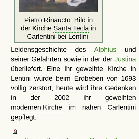
Pietro Rinaucto: Bild in
der Kirche
Santa Tecla
in
Carlentini bei Lentini
Leidensgeschichte des
Alphius
und
seiner Gefährten sowie in der der
Justina
überliefert. Eine ihr geweihte Kirche in
Lentini wurde beim Erdbeben von 1693
völlig zerstört, heute wird ihre Gedenken
in der 2002 ihr geweihten
modernen Kirche
im nahen Carlentini
gepflegt.