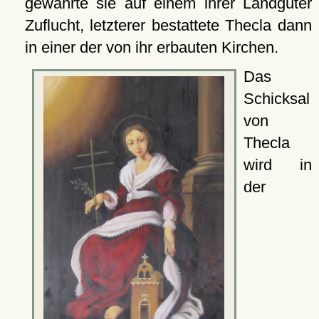
gewährte sie auf einem ihrer Landgüter
Zuflucht, letzterer bestattete Thecla dann
in einer der von ihr erbauten Kirchen.
Das
Schicksal
von
Thecla
wird in
der