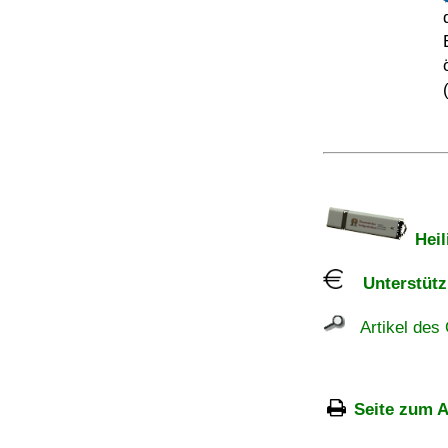
Heil
Unterstützu
Artikel des 
Seite zum A