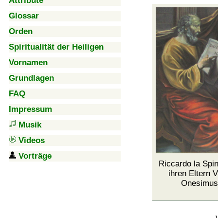
Attribute
Glossar
Orden
Spiritualität der Heiligen
Vornamen
Grundlagen
FAQ
Impressum
Musik
Videos
Vorträge
Riccardo la Spi
ihren Eltern 
Onesimus