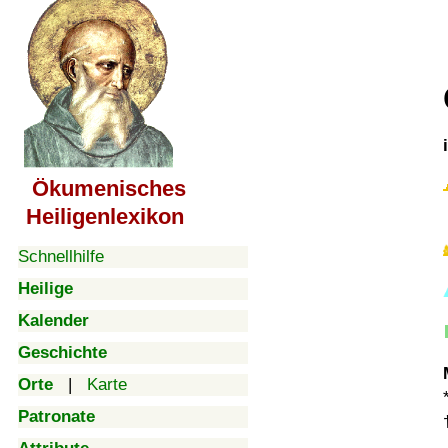
Ökumenisches
Heiligenlexikon
Schnellhilfe
Heilige
Kalender
Geschichte
Orte
|
Karte
Patronate