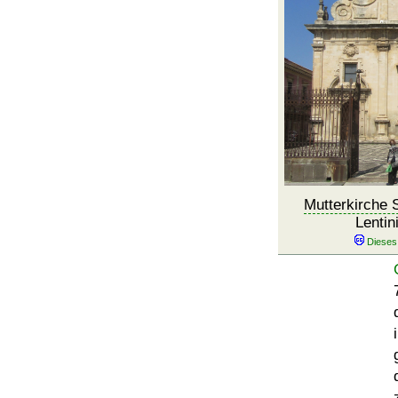
Mutterkirche 
Lentin