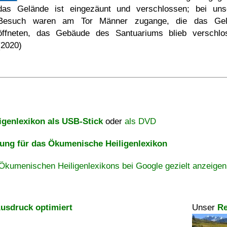
das Gelände ist eingezäunt und verschlossen; bei un
Besuch waren am Tor Männer zugange, die das Gel
öffneten, das Gebäude des Santuariums blieb verschlo
(2020)
igenlexikon als USB-Stick
oder
als DVD
ng für das Ökumenische Heiligenlexikon
Ökumenischen Heiligenlexikons bei Google gezielt anzeigen
usdruck optimiert
Unser
Re