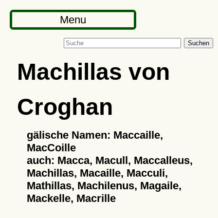
Menu
Suchen
Machillas von
Croghan
gälische Namen: Maccaille,
MacCoille
auch: Macca, Macull, Maccalleus,
Machillas, Macaille, Macculi,
Mathillas, Machilenus, Magaile,
Mackelle, Macrille