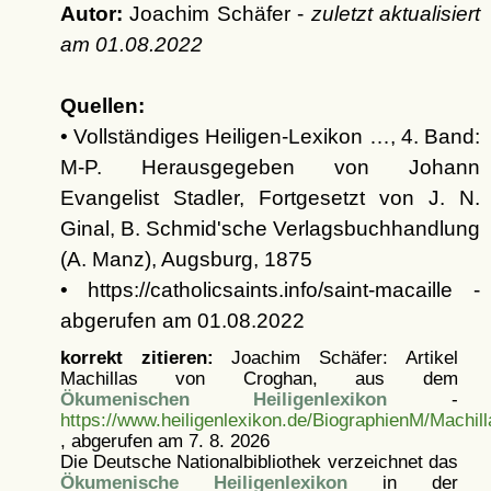
Autor:
Joachim Schäfer -
zuletzt aktualisiert
am
01.08.2022
Quellen:
• Vollständiges Heiligen-Lexikon …, 4. Band:
M-P. Herausgegeben von Johann
Evangelist Stadler, Fortgesetzt von J. N.
Ginal, B. Schmid'sche Verlagsbuchhandlung
(A. Manz), Augsburg, 1875
• https://catholicsaints.info/saint-macaille -
abgerufen am 01.08.2022
korrekt zitieren:
Joachim Schäfer: Artikel
Machillas von Croghan, aus dem
Ökumenischen Heiligenlexikon
-
https://www.heiligenlexikon.de/BiographienM/Machi
, abgerufen am 7. 8. 2026
Die Deutsche Nationalbibliothek verzeichnet das
Ökumenische Heiligenlexikon
in der