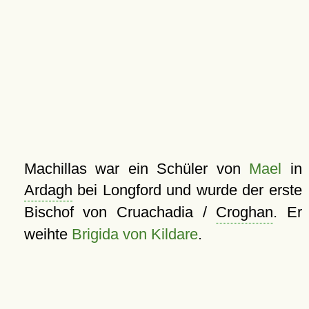
Machillas war ein Schüler von
Mael
in
Ardagh
bei Longford und wurde der erste
Bischof von Cruachadia /
Croghan
. Er
weihte
Brigida von Kildare
.