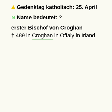
Gedenktag katholisch: 25. April
Name bedeutet:
?
erster Bischof von Croghan
†
489
in
Croghan
in Offaly in Irland