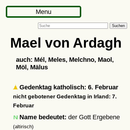
Menu
Suchen
Mael von Ardagh
auch: Mél, Meles, Melchno, Maol,
Möl, Mälus
Gedenktag katholisch: 6. Februar
nicht gebotener Gedenktag in Irland: 7.
Februar
Name bedeutet:
der Gott Ergebene
(altirisch)