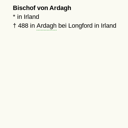
Bischof von Ardagh
* in Irland
†
488
in
Ardagh
bei Longford in Irland