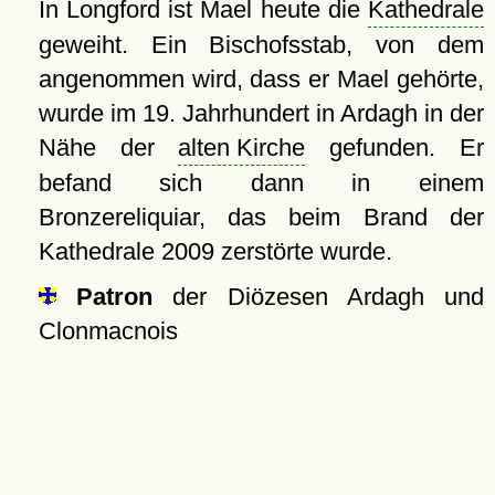
In Longford ist Mael heute die
Kathedrale
geweiht. Ein Bischofsstab, von dem
angenommen wird, dass er Mael gehörte,
wurde im 19. Jahrhundert in Ardagh in der
Nähe der
alten Kirche
gefunden. Er
befand sich dann in einem
Bronzereliquiar, das beim Brand der
Kathedrale 2009 zerstörte wurde.
Patron
der Diözesen Ardagh und
Clonmacnois