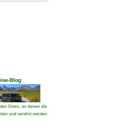
ise-Blog
:
den Orten, an denen die
ebten und verehrt werden.