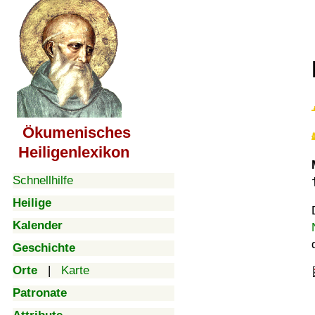
Ökumenisches
Heiligenlexikon
Schnellhilfe
Heilige
Kalender
Geschichte
Orte
|
Karte
Patronate