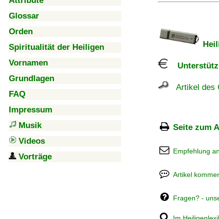
Attribute
Glossar
Orden
Heil
Spiritualität der Heiligen
Vornamen
Unterstützu
Grundlagen
Artikel des 
FAQ
Impressum
Musik
Seite zum A
Videos
Empfehlung a
Vorträge
Artikel kommen
Fragen? - uns
Im Heiligenlex