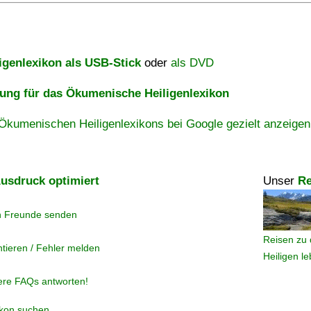
igenlexikon als USB-Stick
oder
als DVD
ng für das Ökumenische Heiligenlexikon
Ökumenischen Heiligenlexikons bei Google gezielt anzeigen
usdruck optimiert
Unser
Re
n Freunde senden
Reisen zu 
tieren / Fehler melden
Heiligen l
ere FAQs antworten!
ikon suchen