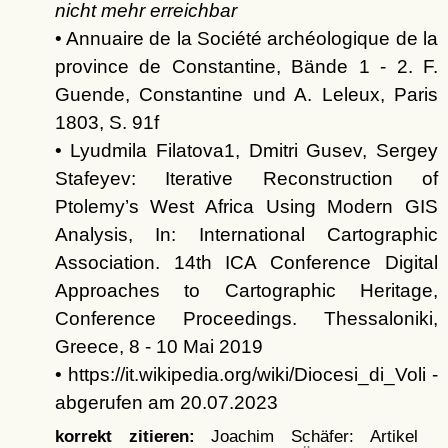
nicht mehr erreichbar
• Annuaire de la Société archéologique de la
province de Constantine, Bände 1 - 2. F.
Guende, Constantine und A. Leleux, Paris
1803, S. 91f
• Lyudmila Filatova1, Dmitri Gusev, Sergey
Stafeyev: Iterative Reconstruction of
Ptolemy’s West Africa Using Modern GIS
Analysis, In: International Cartographic
Association. 14th ICA Conference Digital
Approaches to Cartographic Heritage,
Conference Proceedings. Thessaloniki,
Greece, 8 - 10 Mai 2019
• https://it.wikipedia.org/wiki/Diocesi_di_Voli -
abgerufen am 20.07.2023
korrekt zitieren:
Joachim Schäfer: Artikel