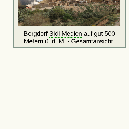
Bergdorf
Sidi Medien
auf gut 500
Metern ü. d. M. - Gesamtansicht