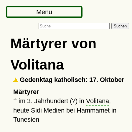
Menu
Suchen
Märtyrer von
Volitana
Gedenktag katholisch: 17. Oktober
Märtyrer
†
im 3. Jahrhundert (?) in
Volitana
,
heute Sidi Medien bei Hammamet in
Tunesien