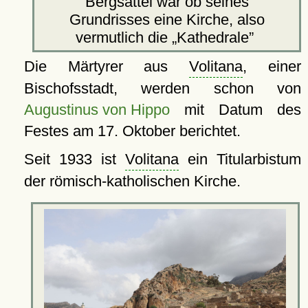
Bergsattel war ob seines
Grundrisses eine Kirche, also
vermutlich die
Kathedrale
Die Märtyrer aus
Volitana
, einer
Bischofsstadt, werden schon von
Augustinus von Hippo
mit Datum des
Festes am 17. Oktober berichtet.
Seit 1933 ist
Volitana
ein Titularbistum
der römisch-katholischen Kirche.