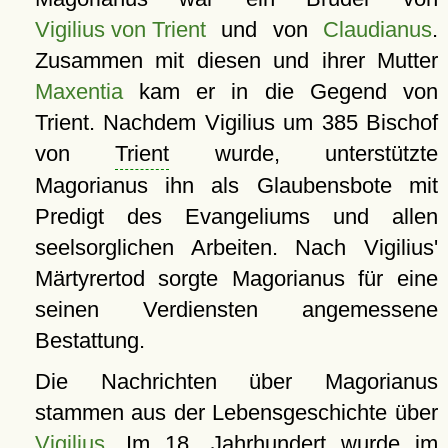
Vigilius von Trient
und von
Claudianus
.
Zusammen mit diesen und ihrer Mutter
Maxentia
kam er in die Gegend von
Trient. Nachdem Vigilius um 385 Bischof
von
Trient
wurde, unterstützte
Magorianus ihn als Glaubensbote mit
Predigt des Evangeliums und allen
seelsorglichen Arbeiten. Nach Vigilius'
Märtyrertod sorgte Magorianus für eine
seinen Verdiensten angemessene
Bestattung.
Die Nachrichten über Magorianus
stammen aus der Lebensgeschichte über
Vigilius
. Im 18. Jahrhundert wurde im