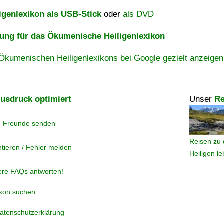
igenlexikon als USB-Stick
oder
als DVD
ng für das Ökumenische Heiligenlexikon
Ökumenischen Heiligenlexikons bei Google gezielt anzeigen
usdruck optimiert
Unser
Re
n Freunde senden
Reisen zu 
tieren / Fehler melden
Heiligen l
ere FAQs antworten!
ikon suchen
atenschutzerklärung