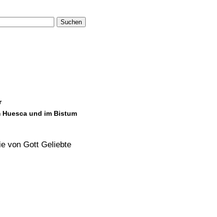
Suchen
r
m Huesca und im Bistum
die von Gott Geliebte