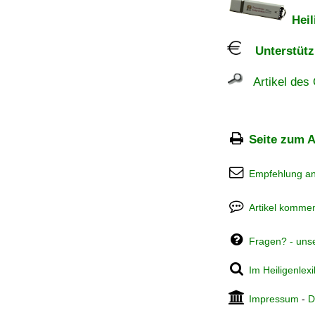
Heil
Unterstützu
Artikel des 
Seite zum A
Empfehlung a
Artikel kommen
Fragen? - uns
Im Heiligenlex
Impressum
-
D