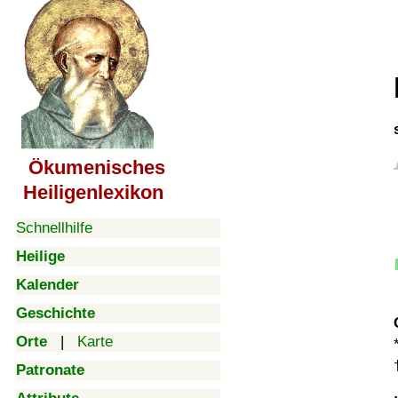
Ökumenisches
Heiligenlexikon
Schnellhilfe
Heilige
Kalender
Geschichte
Orte
|
Karte
Patronate