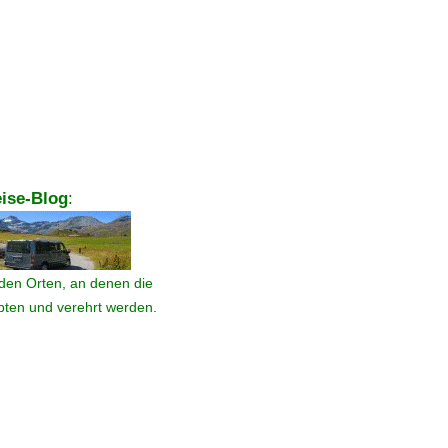
ise-Blog
:
den Orten, an denen die
ebten und verehrt werden.