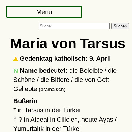
Menu
Suchen
Maria von Tarsus
Gedenktag katholisch: 9. April
Name bedeutet:
die Beleibte / die
Schöne / die Bittere / die von Gott
Geliebte
(aramäisch)
Büßerin
* in
Tarsus
in der Türkei
†
?
in Aigeai in Cilicien, heute Ayas /
Yumurtalık
in der Türkei