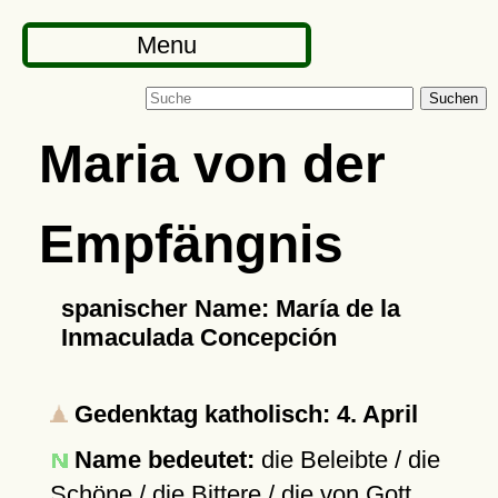
Menu
Suchen
Maria von der
Empfängnis
spanischer Name: María de la
Inmaculada Concepción
Gedenktag katholisch: 4. April
Name bedeutet:
die Beleibte / die
Schöne / die Bittere / die von Gott