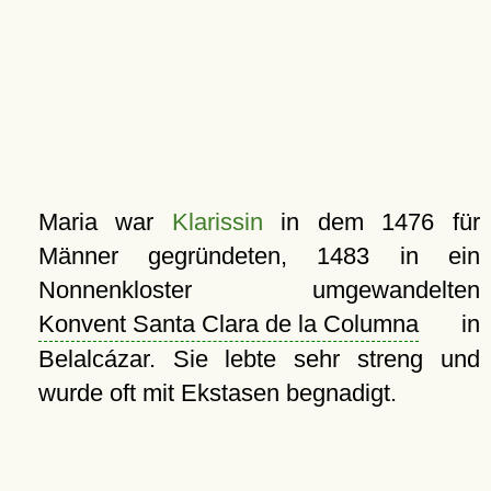
Maria war
Klarissin
in dem 1476 für
Männer gegründeten, 1483 in ein
Nonnenkloster umgewandelten
Konvent Santa Clara de la Columna
in
Belalcázar. Sie lebte sehr streng und
wurde oft mit Ekstasen begnadigt.