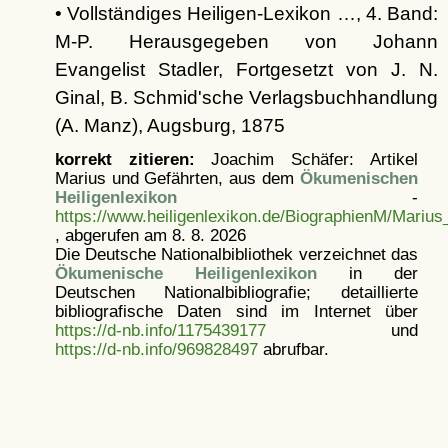
• Vollständiges Heiligen-Lexikon …, 4. Band:
M-P. Herausgegeben von Johann
Evangelist Stadler, Fortgesetzt von J. N.
Ginal, B. Schmid'sche Verlagsbuchhandlung
(A. Manz), Augsburg, 1875
korrekt zitieren:
Joachim Schäfer: Artikel
Marius und Gefährten, aus dem
Ökumenischen
Heiligenlexikon
-
https://www.heiligenlexikon.de/BiographienM/Marius
, abgerufen am 8. 8. 2026
Die Deutsche Nationalbibliothek verzeichnet das
Ökumenische Heiligenlexikon
in der
Deutschen Nationalbibliografie; detaillierte
bibliografische Daten sind im Internet über
https://d-nb.info/1175439177
und
https://d-nb.info/969828497
abrufbar.