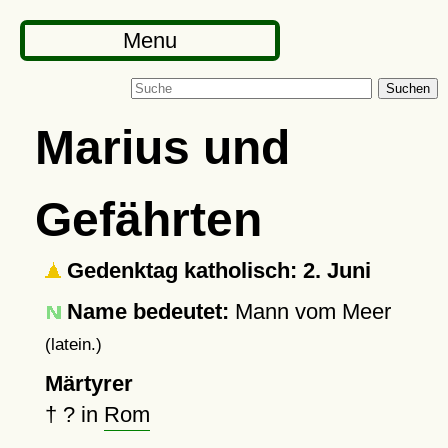
Menu
Suchen
Marius und
Gefährten
Gedenktag katholisch: 2. Juni
Name bedeutet:
Mann vom Meer
(latein.)
Märtyrer
†
?
in
Rom