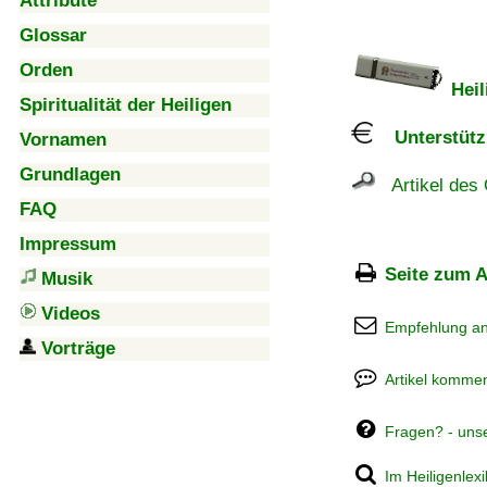
Attribute
Glossar
Orden
Heil
Spiritualität der Heiligen
Unterstützu
Vornamen
Grundlagen
Artikel des 
FAQ
Impressum
Seite zum A
Musik
Videos
Empfehlung a
Vorträge
Artikel kommen
Fragen? - uns
Im Heiligenlex