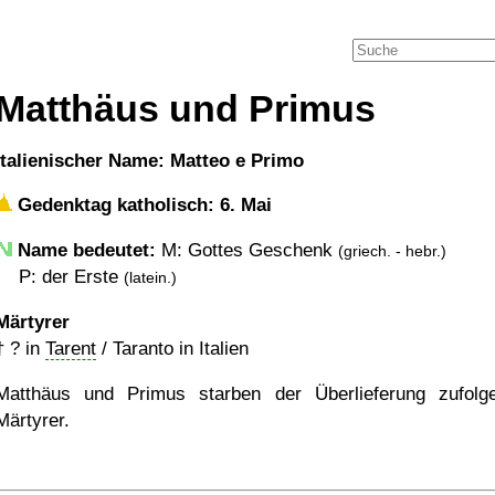
Matthäus und Primus
italienischer Name: Matteo e Primo
Gedenktag katholisch: 6. Mai
Name bedeutet:
M: Gottes Geschenk
(griech. - hebr.)
P: der Erste
(latein.)
Märtyrer
†
?
in
Tarent
/ Taranto in Italien
Matthäus und Primus starben der Überlieferung zufolg
Märtyrer.