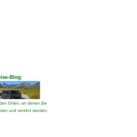
ise-Blog
:
den Orten, an denen die
ebten und verehrt werden.