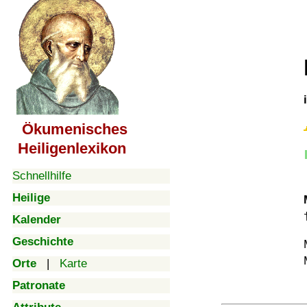
Ökumenisches
Heiligenlexikon
Schnellhilfe
Heilige
Kalender
Geschichte
Orte
|
Karte
Patronate