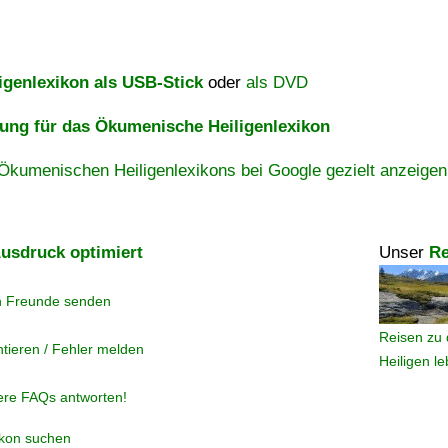
igenlexikon als USB-Stick
oder
als DVD
ng für das Ökumenische Heiligenlexikon
Ökumenischen Heiligenlexikons bei Google gezielt anzeigen
usdruck optimiert
Unser
Re
n Freunde senden
Reisen zu 
tieren / Fehler melden
Heiligen l
ere FAQs antworten!
ikon suchen