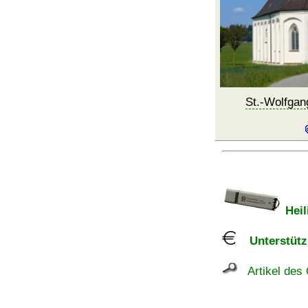
St.-Wolfgan
Heil
Unterstützu
Artikel des 