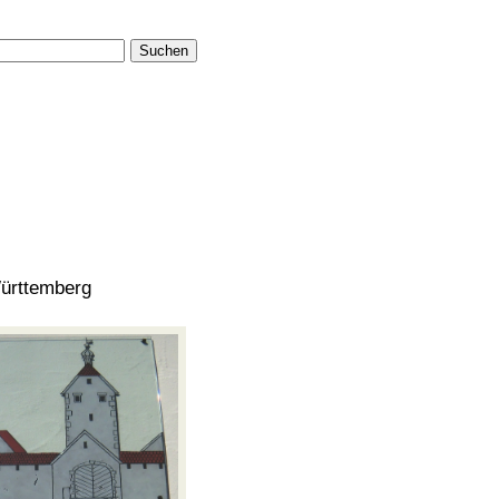
Suchen
ürttemberg