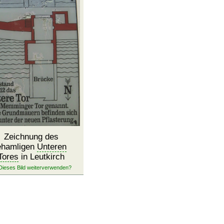
Zeichnung des
ehamligen
Unteren
Tores
in Leutkirch