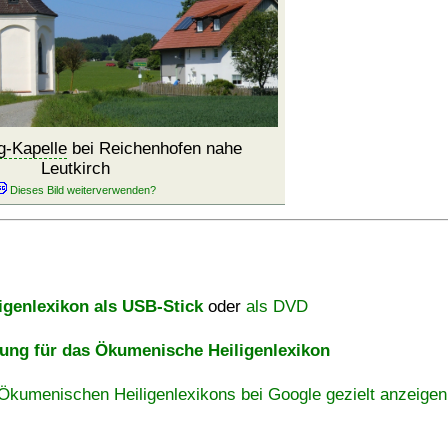
g-Kapelle
bei Reichenhofen nahe
Leutkirch
igenlexikon als USB-Stick
oder
als DVD
ng für das Ökumenische Heiligenlexikon
Ökumenischen Heiligenlexikons bei Google gezielt anzeigen