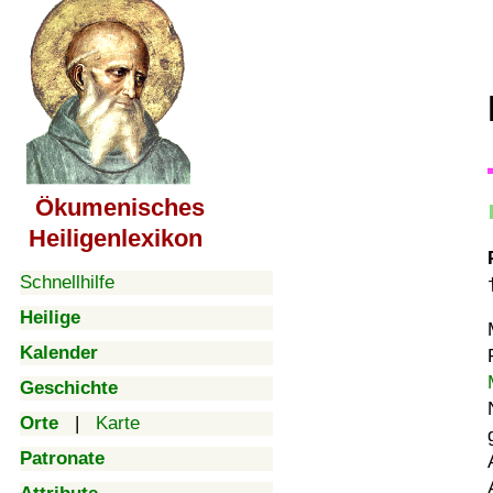
Ökumenisches
Heiligenlexikon
Schnellhilfe
Heilige
Kalender
Geschichte
Orte
|
Karte
Patronate