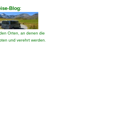
ise-Blog
:
den Orten, an denen die
ebten und verehrt werden.