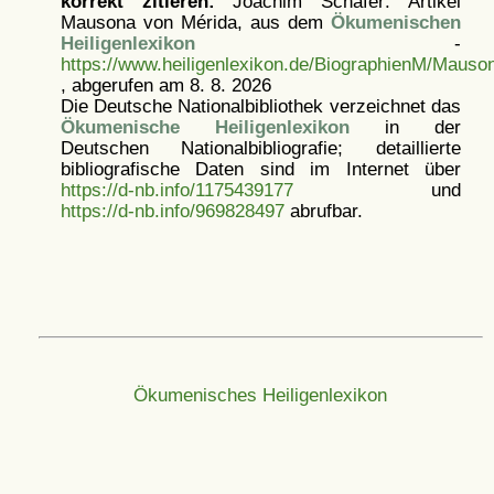
korrekt zitieren:
Joachim Schäfer: Artikel
Mausona von Mérida, aus dem
Ökumenischen
Heiligenlexikon
-
https://www.heiligenlexikon.de/BiographienM/Maus
, abgerufen am 8. 8. 2026
Die Deutsche Nationalbibliothek verzeichnet das
Ökumenische Heiligenlexikon
in der
Deutschen Nationalbibliografie; detaillierte
bibliografische Daten sind im Internet über
https://d-nb.info/1175439177
und
https://d-nb.info/969828497
abrufbar.
Ökumenisches Heiligenlexikon