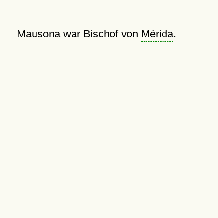
Mausona war Bischof von
Mérida
.