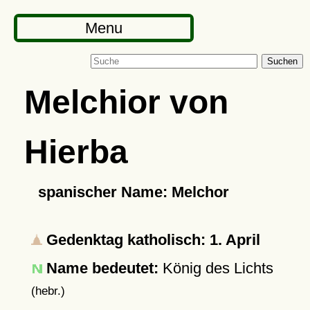
Menu
Suchen
Melchior von
Hierba
spanischer Name: Melchor
Gedenktag katholisch: 1. April
Name bedeutet:
König des Lichts
(hebr.)