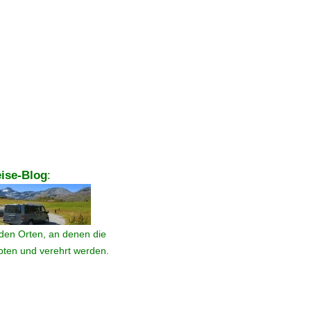
ise-Blog
:
den Orten, an denen die
ebten und verehrt werden.