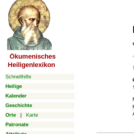
Ökumenisches
Heiligenlexikon
Schnellhilfe
Heilige
Kalender
Geschichte
Orte
|
Karte
Patronate