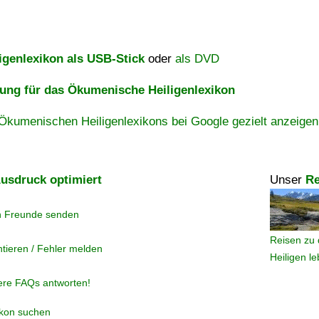
igenlexikon als USB-Stick
oder
als DVD
ng für das Ökumenische Heiligenlexikon
Ökumenischen Heiligenlexikons bei Google gezielt anzeigen
usdruck optimiert
Unser
Re
n Freunde senden
Reisen zu 
tieren / Fehler melden
Heiligen l
ere FAQs antworten!
ikon suchen