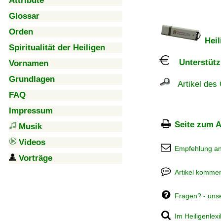
Attribute
Glossar
Orden
Heil
Spiritualität der Heiligen
Unterstützu
Vornamen
Grundlagen
Artikel des 
FAQ
Impressum
Seite zum A
Musik
Videos
Empfehlung a
Vorträge
Artikel kommen
Fragen? - uns
Im Heiligenlex