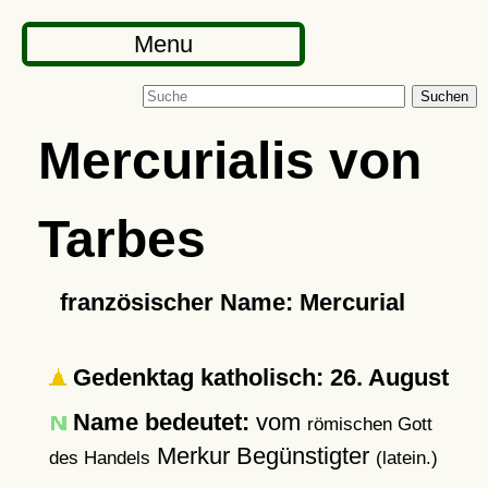
Menu
Suchen
Mercurialis von
Tarbes
französischer Name: Mercurial
Gedenktag katholisch: 26. August
Name bedeutet:
vom
römischen Gott
Merkur Begünstigter
des Handels
(latein.)