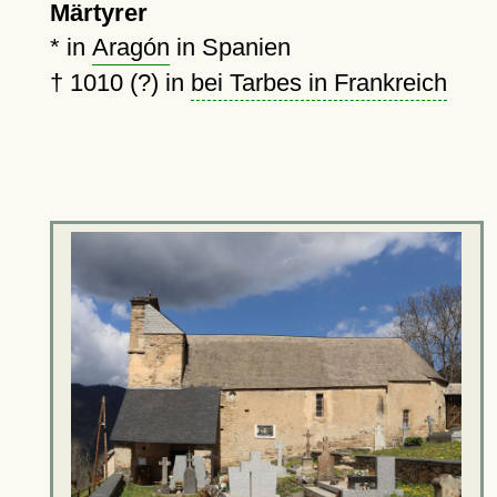
Märtyrer
* in
Aragón
in Spanien
†
1010 (?)
in
bei Tarbes in Frankreich