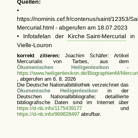
Quellen:
•
https://nominis.cef.fr/contenus/saint/12353/Sai
Mercurial.html - abgerufen am 18.07.2023
• Infotafelan der
Kirche Saint-Mercurial
in
Vielle-Louron
korrekt zitieren:
Joachim Schäfer: Artikel
Mercurialis von Tarbes, aus dem
Ökumenischen Heiligenlexikon
-
https://www.heiligenlexikon.de/BiographienM/Mercur
, abgerufen am 6. 8. 2026
Die Deutsche Nationalbibliothek verzeichnet das
Ökumenische Heiligenlexikon
in der
Deutschen Nationalbibliografie; detaillierte
bibliografische Daten sind im Internet über
https://d-nb.info/1175439177
und
https://d-nb.info/969828497
abrufbar.