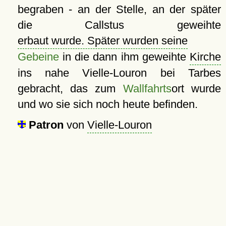
begraben - an der Stelle, an der später
die Callstus geweihte
erbaut wurde. Später wurden seine
Gebeine
in die dann ihm geweihte
Kirche
ins nahe Vielle-Louron bei Tarbes
gebracht, das zum
Wallfahrts
ort wurde
und wo sie sich noch heute befinden.
Patron
von
Vielle-Louron