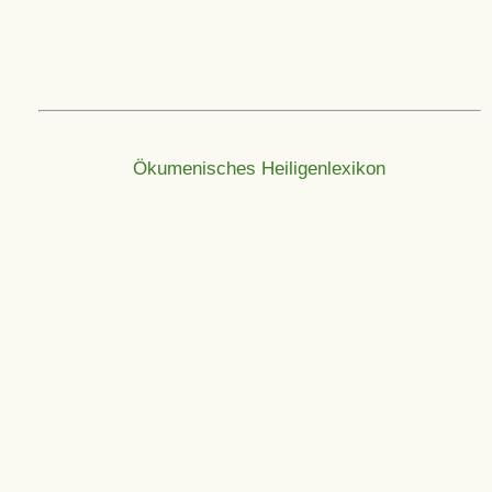
Ökumenisches Heiligenlexikon