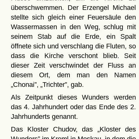
überschwemmen. Der Erzengel Michael
stellte sich gleich einer Feuersäule den
Wassermassen in den Weg, schlug mit
seinem Stab auf die Erde, ein Spalt
öffnete sich und verschlang die Fluten, so
dass die Kirche verschont blieb. Seit
dieser Zeit verschwindet der Fluss an
diesem Ort, dem man den Namen
Chonai
,
Trichter
, gab.
Als Zeitpunkt dieses Wunders werden
das 4. Jahrhundert oder das Ende des 2.
Jahrhunderts genannt.
Das Kloster Chudov, das
Kloster des
Wunders
im Kreml in
Moskau
, in dem die