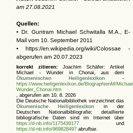
am
27.08.2021
Quellen:
• Dr. Guntram Michael Schwitalla M.A., E-
Mail vom 10. September 2011
• https://en.wikipedia.org/wiki/Colossae -
abgerufen am 20.07.2023
korrekt zitieren:
Joachim Schäfer: Artikel
Michael - Wunder in Chonai, aus dem
Ökumenischen Heiligenlexikon
-
https://www.heiligenlexikon.de/BiographienM/Michae
Wunder_Chonai.htm
, abgerufen am 10. 8. 2026
Die Deutsche Nationalbibliothek verzeichnet das
Ökumenische Heiligenlexikon
in der
Deutschen Nationalbibliografie; detaillierte
bibliografische Daten sind im Internet über
https://d-nb.info/1175439177
und
https://d-nb.info/969828497
abrufbar.