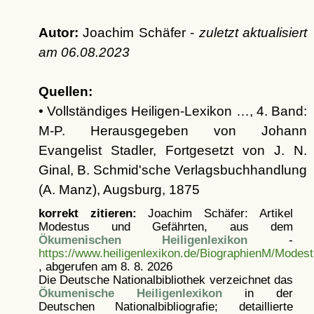
Autor:
Joachim Schäfer -
zuletzt aktualisiert
am
06.08.2023
Quellen:
• Vollständiges Heiligen-Lexikon …, 4. Band:
M-P. Herausgegeben von Johann
Evangelist Stadler, Fortgesetzt von J. N.
Ginal, B. Schmid'sche Verlagsbuchhandlung
(A. Manz), Augsburg, 1875
korrekt zitieren:
Joachim Schäfer: Artikel
Modestus und Gefährten, aus dem
Ökumenischen Heiligenlexikon
-
https://www.heiligenlexikon.de/BiographienM/Modes
, abgerufen am 8. 8. 2026
Die Deutsche Nationalbibliothek verzeichnet das
Ökumenische Heiligenlexikon
in der
Deutschen Nationalbibliografie; detaillierte