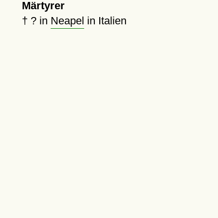
Märtyrer
†
?
in
Neapel
in Italien