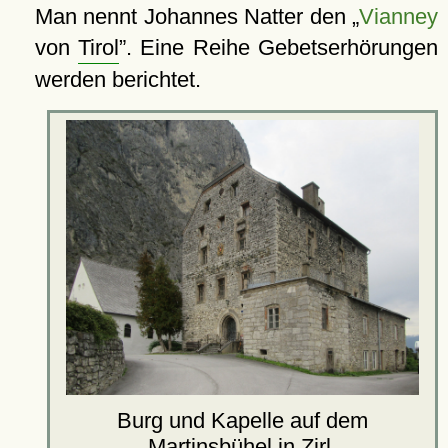
Man nennt Johannes Natter den
Vianney
von
Tirol
. Eine Reihe Gebetserhörungen
werden berichtet.
Burg und Kapelle auf dem
Martinsbühel
in Zirl