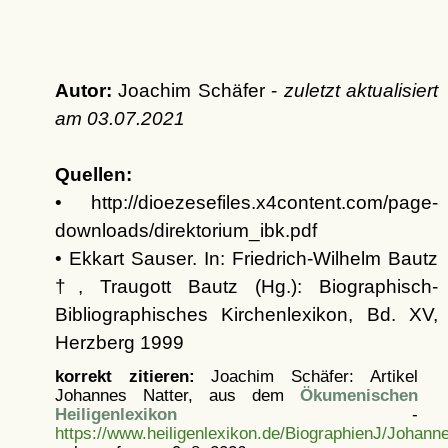
Autor:
Joachim Schäfer -
zuletzt aktualisiert
am
03.07.2021
Quellen:
• http://dioezesefiles.x4content.com/page-
downloads/direktorium_ibk.pdf
• Ekkart Sauser. In: Friedrich-Wilhelm Bautz
†, Traugott Bautz (Hg.): Biographisch-
Bibliographisches Kirchenlexikon, Bd. XV,
Herzberg 1999
korrekt zitieren:
Joachim Schäfer: Artikel
Johannes Natter, aus dem
Ökumenischen
Heiligenlexikon
-
https://www.heiligenlexikon.de/BiographienJ/Johann