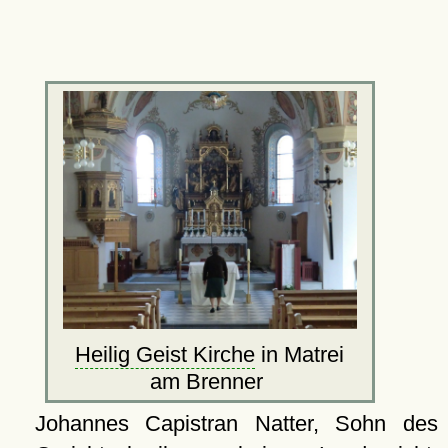
Heilig Geist Kirche
in Matrei
am Brenner
Johannes Capistran Natter, Sohn des