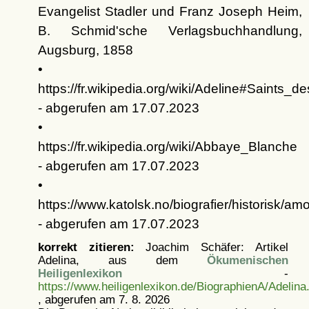
Evangelist Stadler und Franz Joseph Heim,
B. Schmid'sche Verlagsbuchhandlung,
Augsburg, 1858
•
https://fr.wikipedia.org/wiki/Adeline#Saints_
- abgerufen am 17.07.2023
•
https://fr.wikipedia.org/wiki/Abbaye_Blanche
- abgerufen am 17.07.2023
•
https://www.katolsk.no/biografier/historisk/amo
- abgerufen am 17.07.2023
korrekt zitieren:
Joachim Schäfer: Artikel
Adelina, aus dem
Ökumenischen
Heiligenlexikon
-
https://www.heiligenlexikon.de/BiographienA/Adelina
, abgerufen am 7. 8. 2026