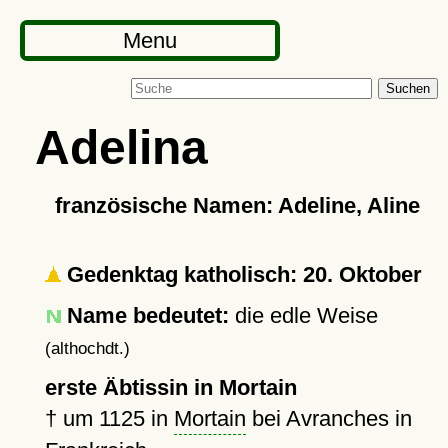
Menu
Suchen
Adelina
französische Namen: Adeline, Aline
Gedenktag katholisch: 20. Oktober
Name bedeutet:
die edle Weise
(althochdt.)
erste Äbtissin in Mortain
†
um 1125
in
Mortain
bei Avranches in