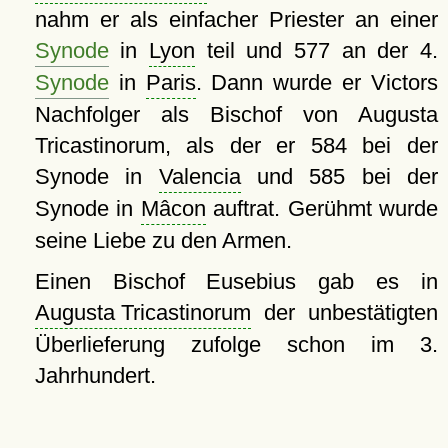
nahm er als einfacher Priester an einer
Synode
in
Lyon
teil und 577 an der 4.
Synode
in
Paris
. Dann wurde er Victors
Nachfolger als Bischof von Augusta
Tricastinorum, als der er 584 bei der
Synode in
Valencia
und 585 bei der
Synode in
Mâcon
auftrat. Gerühmt wurde
seine Liebe zu den Armen.
Einen Bischof Eusebius gab es in
Augusta Tricastinorum
der unbestätigten
Überlieferung zufolge schon im 3.
Jahrhundert.