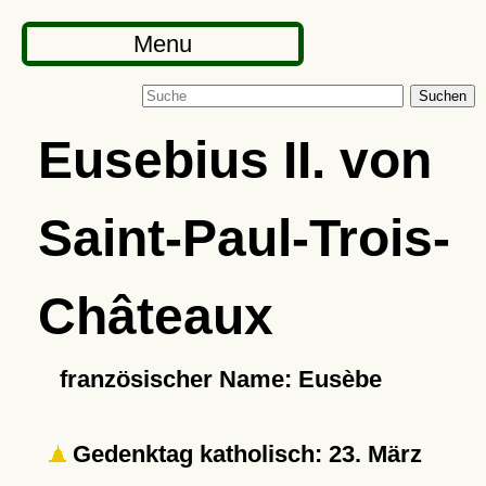
Menu
Suchen
Eusebius II. von
Saint-Paul-Trois-
Châteaux
französischer Name: Eusèbe
Gedenktag katholisch: 23. März