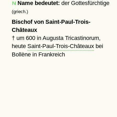
Name bedeutet:
der Gottesfürchtige
(griech.)
Bischof von Saint-Paul-Trois-
Châteaux
†
um 600
in Augusta Tricastinorum,
heute
Saint-Paul-Trois-Châteaux
bei
Bollène in Frankreich