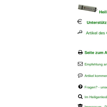
Heil
Unterstützu
Artikel des 
Seite zum A
Empfehlung a
Artikel kommen
Fragen? - uns
Im Heiligenlex
Impressum
-
D