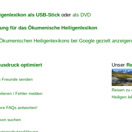
igenlexikon als USB-Stick
oder
als DVD
ng für das Ökumenische Heiligenlexikon
Ökumenischen Heiligenlexikons bei Google gezielt anzeigen
usdruck optimiert
Unser
Re
n Freunde senden
Reisen zu 
tieren / Fehler melden
Heiligen l
ere FAQs antworten!
ikon suchen
atenschutzerklärung