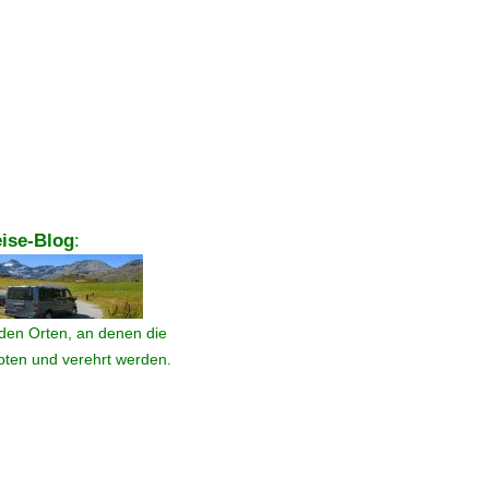
ise-Blog
:
den Orten, an denen die
ebten und verehrt werden.