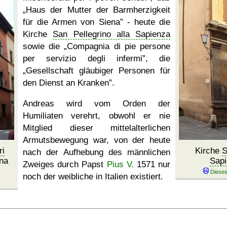
Haus der Mutter der Barmherzigkeit
für die Armen von Siena
- heute die
Kirche
San Pellegrino alla Sapienza
sowie die
Compagnia di pie persone
per servizio degli infermi
, die
Gesellschaft gläubiger Personen für
den Dienst an Kranken
.
Andreas wird vom Orden der
Humiliaten verehrt, obwohl er nie
Mitglied dieser mittelalterlichen
Armutsbewegung war, von der heute
ri
Kirche
S
nach der Aufhebung des männlichen
na
Sapi
Zweiges durch Papst
Pius V.
1571 nur
noch der weibliche in Italien existiert.