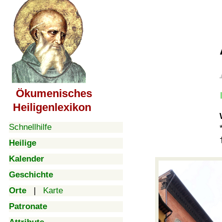
Ökumenisches
Heiligenlexikon
Schnellhilfe
Heilige
Kalender
Geschichte
Orte
|
Karte
Patronate