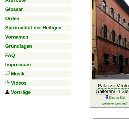
Attribute
Glossar
Orden
Spiritualität der Heiligen
Vornamen
Grundlagen
FAQ
Impressum
Musik
Videos
Palazzo Ventu
Gallerani
in Sie
Vorträge