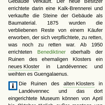
Gebäude verkauft. Der neue Besitzer
errichtete darin eine Kalk-Brennerei und
verkaufte die Steine der Gebäude als
Baumaterial. 1875 wurden die
verbliebenen Reste von einem Käufer
erworben, der sich verpflichtete, zu retten,
was noch zu retten war. Ab 1950
errichteten
Benediktiner
oberhalb der
Ruinen des ehemaligen Klosters ein
neues Kloster
in Landévennec und
weihten es Guengalaenus.
Die Ruinen des
alten Klosters
in
Landévennec und das dort
eingerichtete Museum können von April