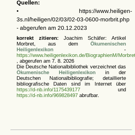
Quellen:
• https://www.heiligen-
3s.nl/heiligen/02/03/02-03-0600-morbrit.php
- abgerufen am 20.12.2023
korrekt zitieren:
Joachim Schäfer: Artikel
Morbret, aus dem
Ökumenischen
Heiligenlexikon
-
https://www.heiligenlexikon.de/BiographienM/Morbre
, abgerufen am 7. 8. 2026
Die Deutsche Nationalbibliothek verzeichnet das
Ökumenische Heiligenlexikon
in der
Deutschen Nationalbibliografie; detaillierte
bibliografische Daten sind im Internet über
https://d-nb.info/1175439177
und
https://d-nb.info/969828497
abrufbar.