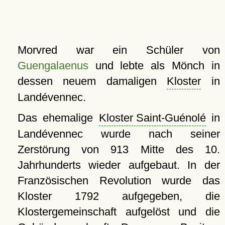
Morvred war ein Schüler von
Guengalaenus
und lebte als Mönch in
dessen neuem damaligen
Kloster
in
Landévennec.
Das ehemalige
Kloster Saint-Guénolé
in
Landévennec wurde nach seiner
Zerstörung von 913 Mitte des 10.
Jahrhunderts wieder aufgebaut. In der
Französischen Revolution wurde das
Kloster 1792 aufgegeben, die
Klostergemeinschaft aufgelöst und die