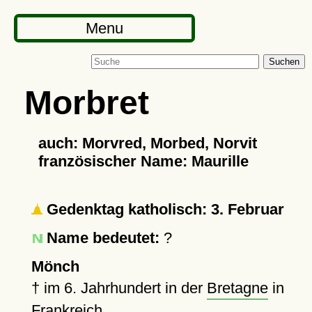
Menu
Suchen
Morbret
auch: Morvred, Morbed, Norvit
französischer Name: Maurille
Gedenktag katholisch: 3. Februar
Name bedeutet:
?
Mönch
†
im 6. Jahrhundert in der
Bretagne
in
Frankreich