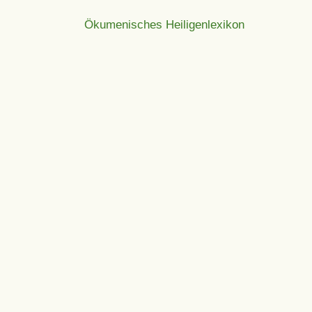
Ökumenisches Heiligenlexikon