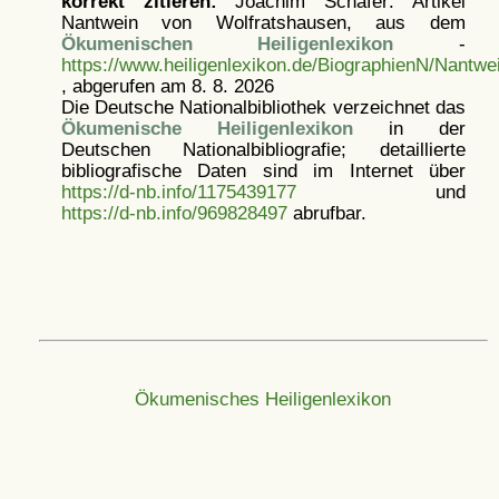
korrekt zitieren:
Joachim Schäfer: Artikel
Nantwein von Wolfratshausen, aus dem
Ökumenischen Heiligenlexikon
-
https://www.heiligenlexikon.de/BiographienN/Nantw
, abgerufen am 8. 8. 2026
Die Deutsche Nationalbibliothek verzeichnet das
Ökumenische Heiligenlexikon
in der
Deutschen Nationalbibliografie; detaillierte
bibliografische Daten sind im Internet über
https://d-nb.info/1175439177
und
https://d-nb.info/969828497
abrufbar.
Ökumenisches Heiligenlexikon