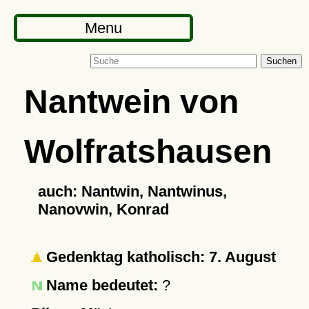
Menu
Suchen
Nantwein von
Wolfratshausen
auch: Nantwin, Nantwinus,
Nanovwin, Konrad
Gedenktag katholisch: 7. August
Name bedeutet:
?