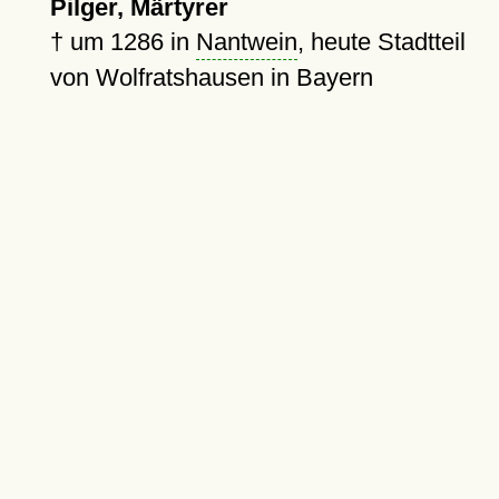
Pilger, Märtyrer
†
um 1286
in
Nantwein
, heute Stadtteil
von Wolfratshausen in Bayern