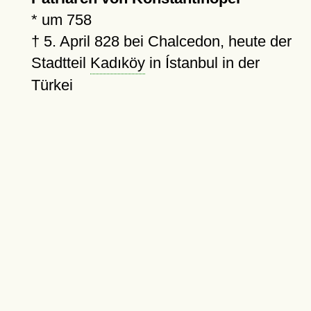
*
um 758
†
5. April 828
bei Chalcedon, heute der
Stadtteil
Kadıköy
in Ístanbul in der
Türkei