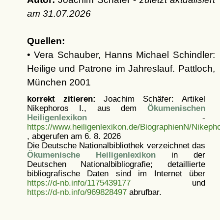
am
31.07.2026
Quellen:
• Vera Schauber, Hanns Michael Schindler:
Heilige und Patrone im Jahreslauf. Pattloch,
München 2001
korrekt zitieren:
Joachim Schäfer: Artikel
Nikephoros I., aus dem
Ökumenischen
Heiligenlexikon
-
https://www.heiligenlexikon.de/BiographienN/Nikeph
, abgerufen am 6. 8. 2026
Die Deutsche Nationalbibliothek verzeichnet das
Ökumenische Heiligenlexikon
in der
Deutschen Nationalbibliografie; detaillierte
bibliografische Daten sind im Internet über
https://d-nb.info/1175439177
und
https://d-nb.info/969828497
abrufbar.