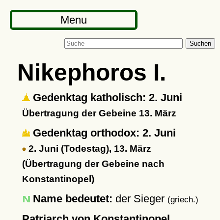
Menu
Suchen
Nikephoros I.
Gedenktag katholisch: 2. Juni
Übertragung der Gebeine 13. März
Gedenktag orthodox: 2. Juni
2. Juni (Todestag), 13. März
(Übertragung der Gebeine nach
Konstantinopel)
Name bedeutet:
der Sieger
(griech.)
Patriarch von Konstantinopel