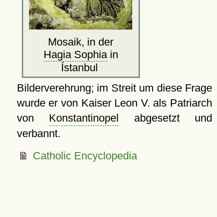
Mosaik, in der
Hagia Sophia
in
Ístanbul
Bilderverehrung; im Streit um diese Frage
wurde er von Kaiser Leon V. als Patriarch
von
Konstantinopel
abgesetzt und
verbannt.
Catholic Encyclopedia